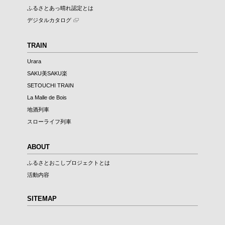
ふるさとあっ晴れ認定とは
デジタルカタログ
TRAIN
Urara
SAKU美SAKU楽
SETOUCHI TRAIN
La Malle de Bois
地酒列車
スローライフ列車
ABOUT
ふるさとおこしプロジェクトとは
活動内容
SITEMAP