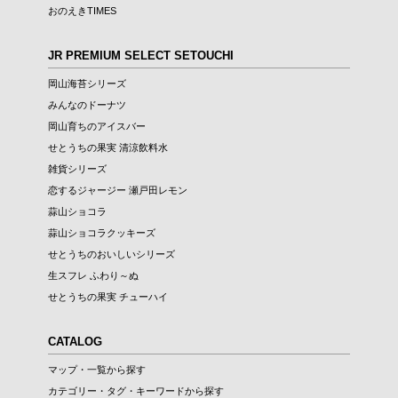
おのえきTIMES
JR PREMIUM SELECT SETOUCHI
岡山海苔シリーズ
みんなのドーナツ
岡山育ちのアイスバー
せとうちの果実 清涼飲料水
雑貨シリーズ
恋するジャージー 瀬戸田レモン
蒜山ショコラ
蒜山ショコラクッキーズ
せとうちのおいしいシリーズ
生スフレ ふわり～ぬ
せとうちの果実 チューハイ
CATALOG
マップ・一覧から探す
カテゴリー・タグ・キーワードから探す