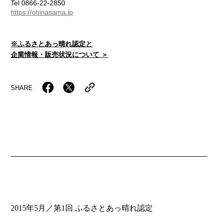
Tel 0866-22-2850
https://ohinasama.jp
※ふるさとあっ晴れ認定と
企業情報・販売状況について ＞
SHARE
2015年5月／第1回 ふるさとあっ晴れ認定