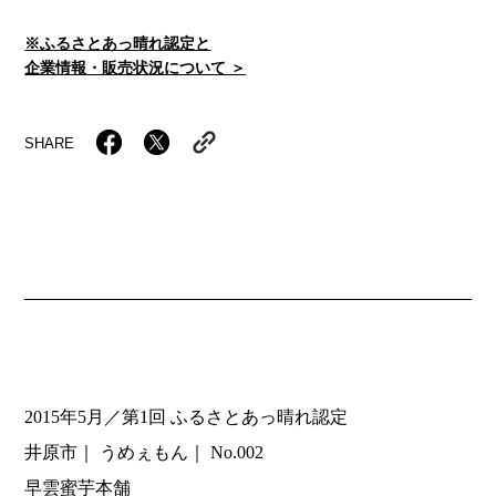
※ふるさとあっ晴れ認定と
企業情報・販売状況について ＞
SHARE
2015年5月／第1回 ふるさとあっ晴れ認定
井原市
うめぇもん
No.002
早雲蜜芋本舗