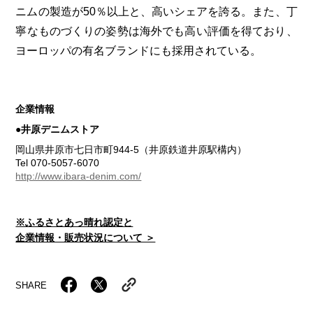
ニムの製造が50％以上と、高いシェアを誇る。また、丁
寧なものづくりの姿勢は海外でも高い評価を得ており、
ヨーロッパの有名ブランドにも採用されている。
企業情報
●井原デニムストア
岡山県井原市七日市町944-5（井原鉄道井原駅構内）
Tel 070-5057-6070
http://www.ibara-denim.com/
※ふるさとあっ晴れ認定と
企業情報・販売状況について ＞
SHARE