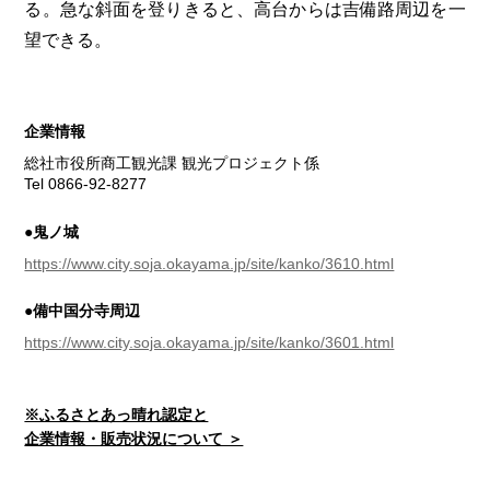
る。急な斜面を登りきると、高台からは吉備路周辺を一
望できる。
企業情報
総社市役所商工観光課 観光プロジェクト係
Tel 0866-92-8277
●鬼ノ城
https://www.city.soja.okayama.jp/site/kanko/3610.html
●備中国分寺周辺
https://www.city.soja.okayama.jp/site/kanko/3601.html
※ふるさとあっ晴れ認定と
企業情報・販売状況について ＞