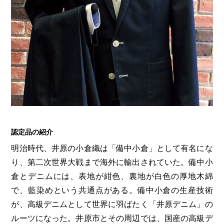
認定品の紹介
明治時代、井原の小倉織は「備中小倉」として有名にな
り、第二次世界大戦まで海外に輸出されていた。備中小
倉とデニムには、表地が紺色、裏地が白色の厚地木綿
で、藍染めという共通点がある。備中小倉の生産技術
が、高級デニムとして世界に羽ばたく「井原デニム」の
ルーツになった。井原市とその周辺では、国産の高級デ