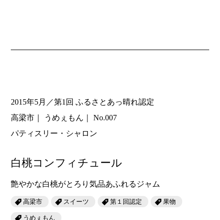
2015年5月／第1回 ふるさとあっ晴れ認定
高梁市
うめぇもん
No.007
パティスリー・シャロン
白桃コンフィチュール
艶やかな白桃がとろり気品あふれるジャム
高梁市
スイーツ
第１回認定
果物
うめぇもん