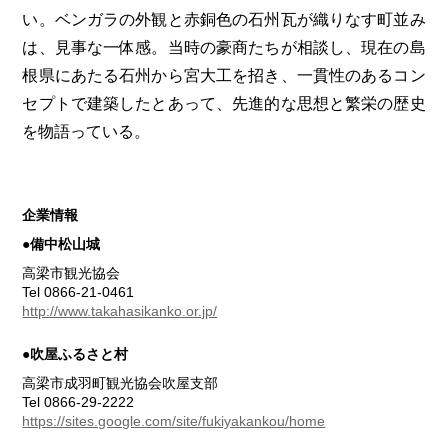
い。ベンガラの外観と赤銅色の石州瓦が織りなす町並み
は、見事な一体感。当時の豪商たちが相談し、現在の島
根県にあたる石州から宮大工を招き、一貫性のあるコン
セプトで建築したとあって、先進的な思想と繁栄の歴史
を物語っている。
企業情報
●備中松山城
高梁市観光協会
Tel 0866-21-0461
http://www.takahasikanko.or.jp/
●吹屋ふるさと村
高梁市成羽町観光協会吹屋支部
Tel 0866-29-2222
https://sites.google.com/site/fukiyakankou/home