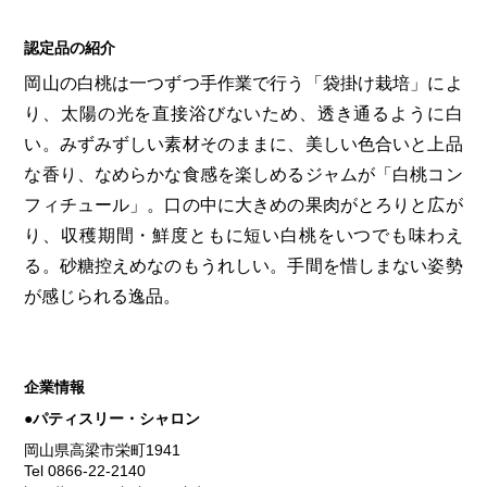
認定品の紹介
岡山の白桃は一つずつ手作業で行う「袋掛け栽培」によ
り、太陽の光を直接浴びないため、透き通るように白
い。みずみずしい素材そのままに、美しい色合いと上品
な香り、なめらかな食感を楽しめるジャムが「白桃コン
フィチュール」。口の中に大きめの果肉がとろりと広が
り、収穫期間・鮮度ともに短い白桃をいつでも味わえ
る。砂糖控えめなのもうれしい。手間を惜しまない姿勢
が感じられる逸品。
企業情報
●パティスリー・シャロン
岡山県高梁市栄町1941
Tel 0866-22-2140