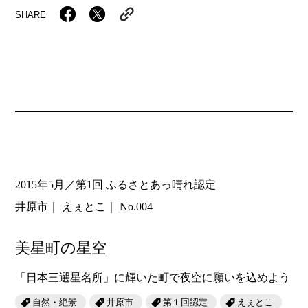
SHARE
2015年5月／第1回 ふるさとあっ晴れ認定
井原市
えぇとこ
No.004
美星町の星空
「日本三選星名所」に輝いた町で夜空に願いを込めよう
自然・絶景
井原市
第１回認定
えぇとこ