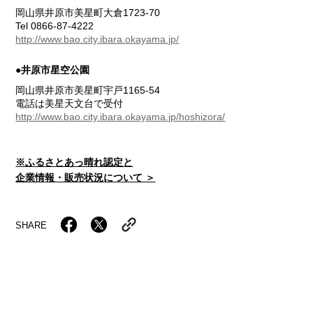
岡山県井原市美星町大倉1723-70
Tel 0866-87-4222
http://www.bao.city.ibara.okayama.jp/
●井原市星空公園
岡山県井原市美星町宇戸1165-54
電話は美星天文台で受付
http://www.bao.city.ibara.okayama.jp/hoshizora/
※ふるさとあっ晴れ認定と
企業情報・販売状況について ＞
SHARE