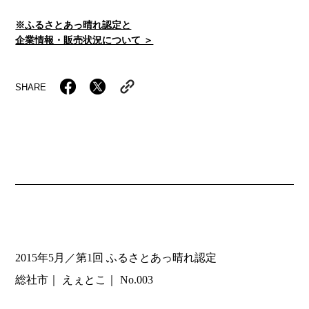
※ふるさとあっ晴れ認定と
企業情報・販売状況について ＞
SHARE
2015年5月／第1回 ふるさとあっ晴れ認定
総社市
えぇとこ
No.003