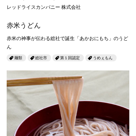
レッドライスカンパニー 株式会社
赤米うどん
赤米の神事が伝わる総社で誕生「あかおにもち」のうど
ん
麺類
総社市
第１回認定
うめぇもん