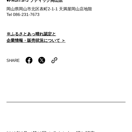
●FRUITS–J ブティック岡山店
岡山県岡山市北区表町2-1-1 天満屋岡山店地階
Tel 086-231-7673
※ふるさとあっ晴れ認定と
企業情報・販売状況について ＞
SHARE