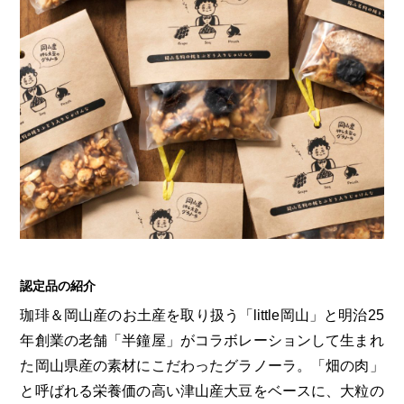
認定品の紹介
珈琲＆岡山産のお土産を取り扱う「little岡山」と明治25
年創業の老舗「半鐘屋」がコラボレーションして生まれ
た岡山県産の素材にこだわったグラノーラ。「畑の肉」
と呼ばれる栄養価の高い津山産大豆をベースに、大粒の