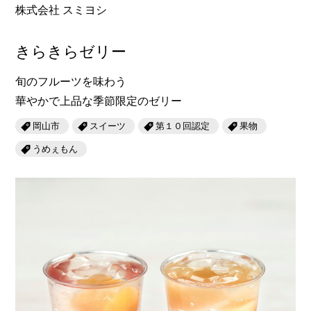
株式会社 スミヨシ
きらきらゼリー
旬のフルーツを味わう
華やかで上品な季節限定のゼリー
岡山市
スイーツ
第１０回認定
果物
うめぇもん