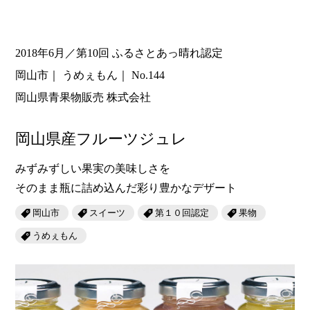
2018年6月／第10回 ふるさとあっ晴れ認定
岡山市
うめぇもん
No.144
岡山県青果物販売 株式会社
岡山県産フルーツジュレ
みずみずしい果実の美味しさを
そのまま瓶に詰め込んだ彩り豊かなデザート
岡山市
スイーツ
第１０回認定
果物
うめぇもん