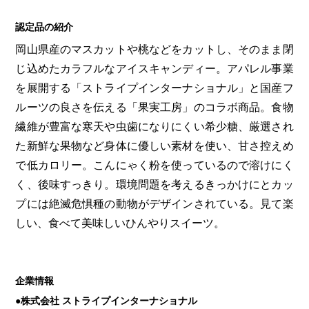
認定品の紹介
岡山県産のマスカットや桃などをカットし、そのまま閉
じ込めたカラフルなアイスキャンディー。アパレル事業
を展開する「ストライプインターナショナル」と国産フ
ルーツの良さを伝える「果実工房」のコラボ商品。食物
繊維が豊富な寒天や虫歯になりにくい希少糖、厳選され
た新鮮な果物など身体に優しい素材を使い、甘さ控えめ
で低カロリー。こんにゃく粉を使っているので溶けにく
く、後味すっきり。環境問題を考えるきっかけにとカッ
プには絶滅危惧種の動物がデザインされている。見て楽
しい、食べて美味しいひんやりスイーツ。
企業情報
●株式会社 ストライプインターナショナル