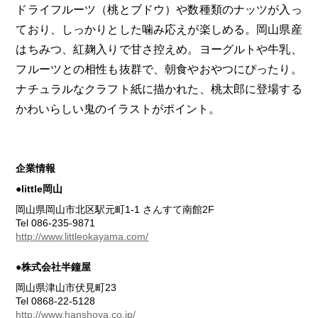
ドライフルーツ（桃とブドウ）や数種類のナッツが入っ
ており、しっかりとした噛み応えが楽しめる。岡山県産
はちみつ、紅麹入りで甘さ控えめ。ヨーグルトや牛乳、
フルーツとの相性も抜群で、朝食やおやつにぴったり。
ナチュラルなクラフト紙に描かれた、桃太郎に登場する
かわいらしい鬼のイラストがポイント。
企業情報
●little岡山
岡山県岡山市北区駅元町1-1 さんすて南館2F
Tel 086-235-9871
http://www.littleokayama.com/
●株式会社半鐘屋
岡山県津山市伏見町23
Tel 0868-22-5128
http://www.hanshoya.co.jp/