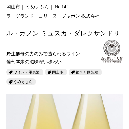
岡山市
うめぇもん
No.142
ラ・グランド・コリーヌ・ジャポン 株式会社
ル・カノン ミュスカ・ダレクサンドリ
ー
野生酵母の力のみで造られるワイン
葡萄本来の滋味深い味わい
ワイン・果実酒
岡山市
第１０回認定
うめぇもん