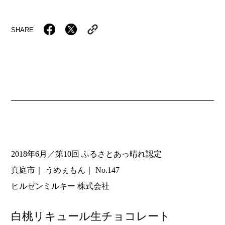
SHARE
2018年6月／第10回 ふるさとあっ晴れ認定
真庭市
うめぇもん
No.147
ヒルゼンミルキー 株式会社
白桃リキュール生チョコレート