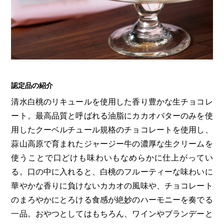
認定品の紹介
清水白桃のリキュールを使用した香り豊かな生チョコレ
ート。最高品質と呼ばれる油脂にカカオバターのみを使
用したクーベルチュール規格のチョコレートを使用し、
蒜山高原で育まれたジャージー牛の濃厚な生クリームを
使うことで口どけも味わいもなめらかに仕上がってい
る。口の中に入れると、白桃のフルーティーな味わいに
華やかな香りに負けないカカオの風味や、チョコレート
のまろやかにとろける食感が絶妙のハーモニーを奏でる
一品。おやつとしてはもちろん、ワインやブランデーと