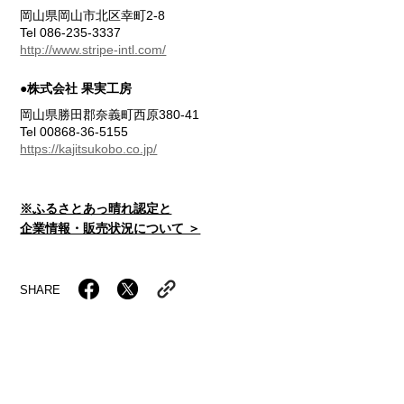
岡山県岡山市北区幸町2-8
Tel 086-235-3337
http://www.stripe-intl.com/
●株式会社 果実工房
岡山県勝田郡奈義町西原380-41
Tel 00868-36-5155
https://kajitsukobo.co.jp/
※ふるさとあっ晴れ認定と
企業情報・販売状況について ＞
SHARE