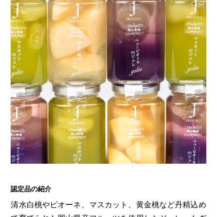
認定品の紹介
清水白桃やピオーネ、マスカット、黄金桃など丹精込め