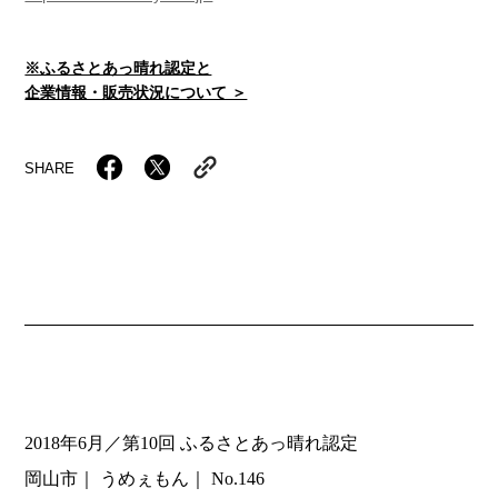
※ふるさとあっ晴れ認定と
企業情報・販売状況について ＞
SHARE
2018年6月／第10回 ふるさとあっ晴れ認定
岡山市
うめぇもん
No.146