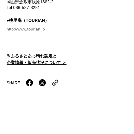
岡山県倉敷市浅原1862-2
Tel 086-527-8281
●桃里庵（TOURIAN）
http://www.tourian.jp
※ふるさとあっ晴れ認定と
企業情報・販売状況について ＞
SHARE