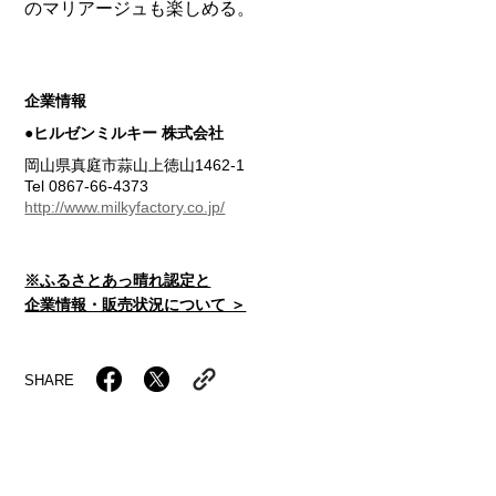
のマリアージュも楽しめる。
企業情報
●ヒルゼンミルキー 株式会社
岡山県真庭市蒜山上徳山1462-1
Tel 0867-66-4373
http://www.milkyfactory.co.jp/
※ふるさとあっ晴れ認定と
企業情報・販売状況について ＞
SHARE