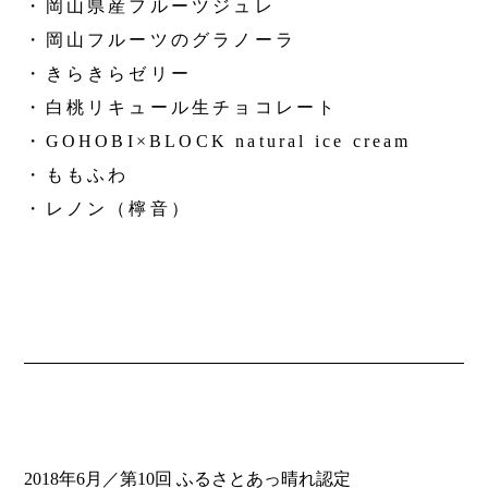
・岡山県産フルーツジュレ
・岡山フルーツのグラノーラ
・きらきらゼリー
・白桃リキュール生チョコレート
・GOHOBI×BLOCK natural ice cream
・ももふわ
・レノン（檸音）
2018年6月／第10回 ふるさとあっ晴れ認定