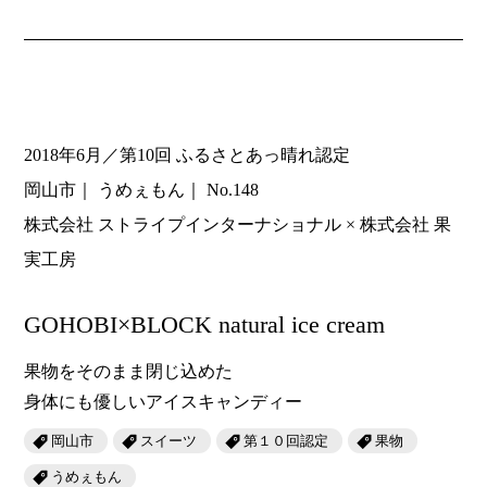
2018年6月／第10回 ふるさとあっ晴れ認定
岡山市
うめぇもん
No.148
株式会社 ストライプインターナショナル × 株式会社 果
実工房
GOHOBI×BLOCK natural ice cream
果物をそのまま閉じ込めた
身体にも優しいアイスキャンディー
岡山市
スイーツ
第１０回認定
果物
うめぇもん