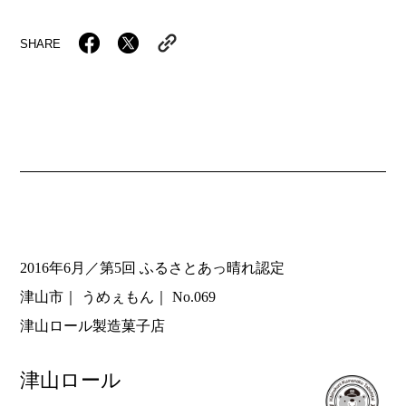
SHARE
2016年6月／第5回 ふるさとあっ晴れ認定
津山市
うめぇもん
No.069
津山ロール製造菓子店
津山ロール