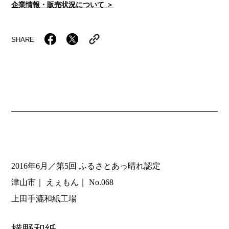
企業情報・販売状況について ＞
SHARE
2016年6月／第5回 ふるさとあっ晴れ認定
津山市
えぇもん
No.068
上田手漉和紙工場