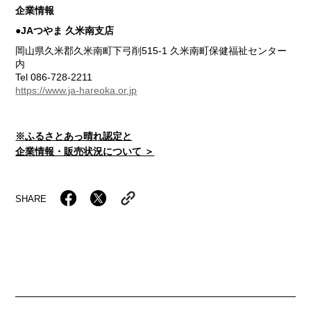
企業情報
●JAつやま 久米南支店
岡山県久米郡久米南町下弓削515-1 久米南町保健福祉センター
内
Tel 086-728-2211
https://www.ja-hareoka.or.jp
※ふるさとあっ晴れ認定と
企業情報・販売状況について ＞
SHARE