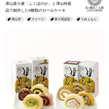
津山産小麦「ふくほのか」と津山特産
品で創作した8種類のロールケーキ
津山市
スイーツ
第５回認定
うめぇもん