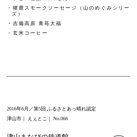
・猪鹿スモークソーセージ（山のめぐみシリー
ズ）
・吉備高原 青苺大福
・玄米コーヒー
2016年6月／第5回 ふるさとあっ晴れ認定
津山市
えぇとこ
No.066
津山まなびの鉄道館