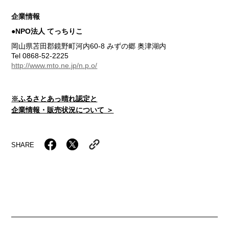
企業情報
●NPO法人 てっちりこ
岡山県苫田郡鏡野町河内60-8 みずの郷 奥津湖内
Tel 0868-52-2225
http://www.mto.ne.jp/n.p.o/
※ふるさとあっ晴れ認定と
企業情報・販売状況について ＞
SHARE