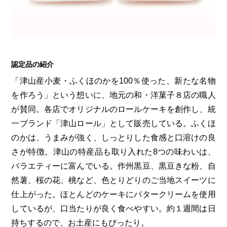
認定品の紹介
「津山産小麦・ふくほのかを100％使った、新たな名物
を作ろう」という想いに、地元の和・洋菓子８店の職人
が賛同。各店でオリジナルのロールケーキを創作し、統
一ブランド「津山ロール」として販売している。ふくほ
のかは、うまみが強く、しっとりした食感と口溶けの良
さが特徴。津山の特産品も取り入れた8つの味わいは、
バラエティーに富んでいる。作州黒豆、黒豆きな粉、自
然薯、桜の花、桃など、色とりどりのご当地スイーツに
仕上がった。ほとんどのケーキにバタークリームを使用
しているが、口当たりが良く食べやすい。約１週間は日
持ちするので、お土産にもぴったり。