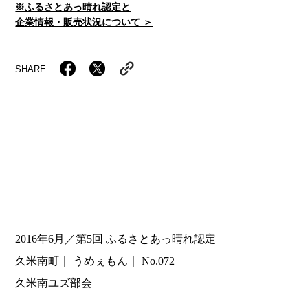
※ふるさとあっ晴れ認定と
企業情報・販売状況について ＞
SHARE
2016年6月／第5回 ふるさとあっ晴れ認定
久米南町
うめぇもん
No.072
久米南ユズ部会