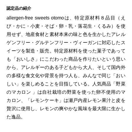
認定品の紹介
allergen-free sweets otomoは、特定原材料８品目（え
び・かに・小麦・そば・卵・乳・落花生・くるみ）を使
用せず、地産食材と素材本来の味と色を生かしたアレル
ゲンフリー・グルテンフリー・ヴィーガンに対応したス
イーツを製造・販売。特定原材料を使った菓子であって
も「おいしさ」にこだわった商品を作りたいという思い
から、アレルギーのある子どもから大人、そして国内外
の多様な食文化や背景を持つ人も、みんなで同じ「おい
しい」を楽しめることを目指している。人気商品「野菜
のマカロン 」は自社栽培の野菜を使った卵不使用のマ
カロン、「レモンケーキ」は瀬戸内産レモン果汁と皮を
贅沢に使用し、レモンの爽やかな風味を最大限に生かし
た逸品。