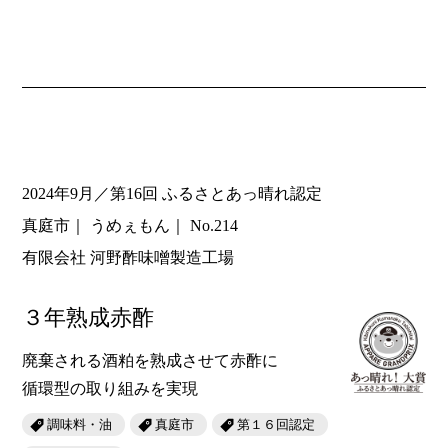
2024年9月／第16回 ふるさとあっ晴れ認定
真庭市
うめぇもん
No.214
有限会社 河野酢味噌製造工場
３年熟成赤酢
廃棄される酒粕を熟成させて赤酢に
循環型の取り組みを実現
調味料・油
真庭市
第１６回認定