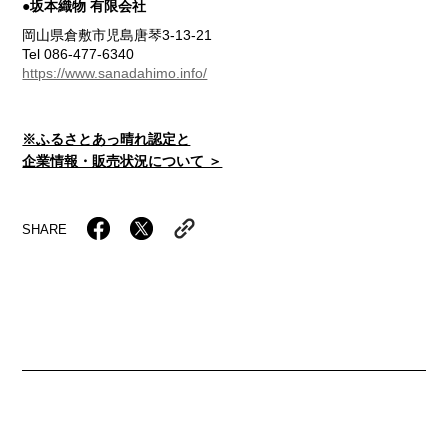
●坂本織物 有限会社
岡山県倉敷市児島唐琴3-13-21
Tel 086-477-6340
https://www.sanadahimo.info/
※ふるさとあっ晴れ認定と
企業情報・販売状況について ＞
SHARE