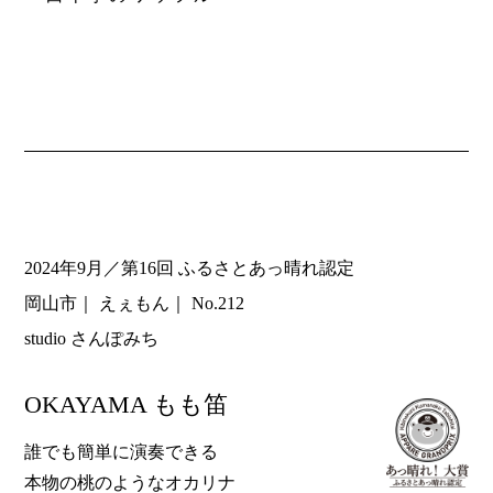
2024年9月／第16回 ふるさとあっ晴れ認定
岡山市
えぇもん
No.212
studio さんぽみち
OKAYAMA もも笛
誰でも簡単に演奏できる
本物の桃のようなオカリナ