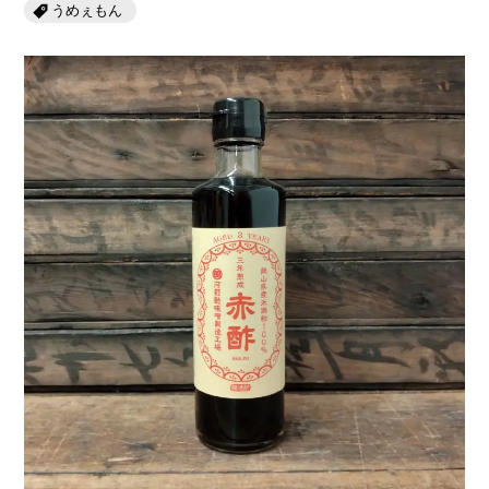
うめぇもん