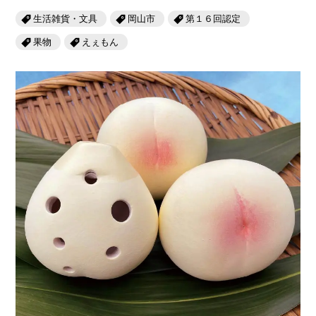
生活雑貨・文具
岡山市
第１６回認定
果物
えぇもん