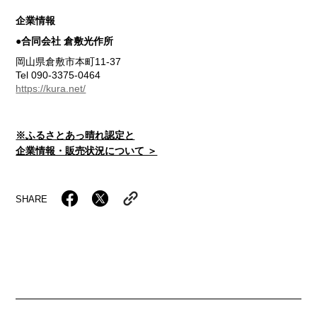
企業情報
●合同会社 倉敷光作所
岡山県倉敷市本町11-37
Tel 090-3375-0464
https://kura.net/
※ふるさとあっ晴れ認定と
企業情報・販売状況について ＞
SHARE