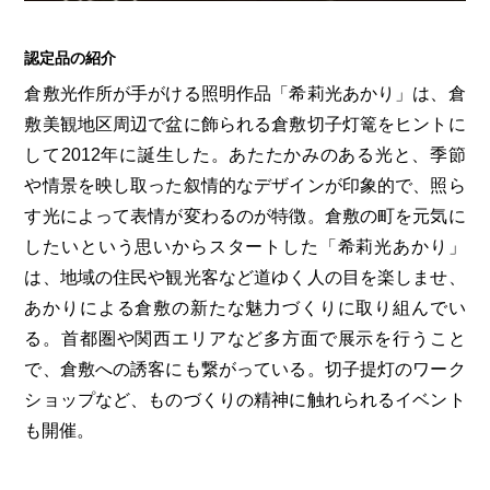
認定品の紹介
倉敷光作所が手がける照明作品「希莉光あかり」は、倉
敷美観地区周辺で盆に飾られる倉敷切子灯篭をヒントに
して2012年に誕生した。あたたかみのある光と、季節
や情景を映し取った叙情的なデザインが印象的で、照ら
す光によって表情が変わるのが特徴。倉敷の町を元気に
したいという思いからスタートした「希莉光あかり」
は、地域の住民や観光客など道ゆく人の目を楽しませ、
あかりによる倉敷の新たな魅力づくりに取り組んでい
る。首都圏や関西エリアなど多方面で展示を行うこと
で、倉敷への誘客にも繋がっている。切子提灯のワーク
ショップなど、ものづくりの精神に触れられるイベント
も開催。