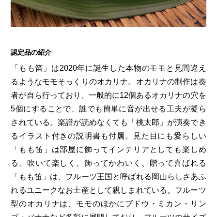
認定品の紹介
「もも笛」は2020年に誕生した本物のモモと見間違え
るようなモモそっくりのオカリナ。オカリナの制作は奏
者が自ら行っており、一般的に12個あるオカリナの穴を
5個にすることで、誰でも簡単に音が出せる工夫が凝ら
されている。楽譜が読めなくても「桃太郎」が演奏でき
るイラスト付きの説明書も付属。見た目にも愛らしい
「もも笛」は部屋に飾ってインテリアとしても楽しめ
る。吹いて楽しく、飾ってかわいく、贈って喜ばれる
「もも笛」は、フルーツ王国と呼ばれる岡山らしさあふ
れるユニークなお土産として親しまれている。フルーツ
型のオカリナは、モモのほかにブドウ・ミカン・リン