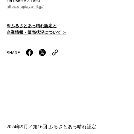
Tel 0869-62-1890
https://fujitaya-fff.jp/
※ふるさとあっ晴れ認定と
企業情報・販売状況について ＞
SHARE
2024年9月／第16回 ふるさとあっ晴れ認定