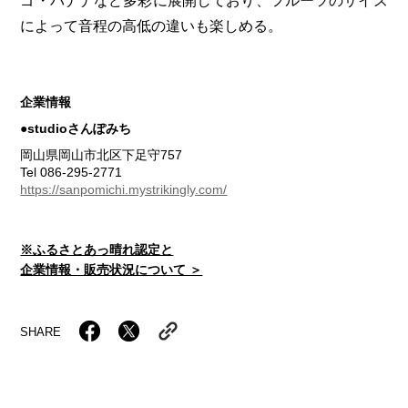
ゴ・バナナなど多彩に展開しており、フルーツのサイズ
によって音程の高低の違いも楽しめる。
企業情報
●studioさんぽみち
岡山県岡山市北区下足守757
Tel 086-295-2771
https://sanpomichi.mystrikingly.com/
※ふるさとあっ晴れ認定と
企業情報・販売状況について ＞
SHARE