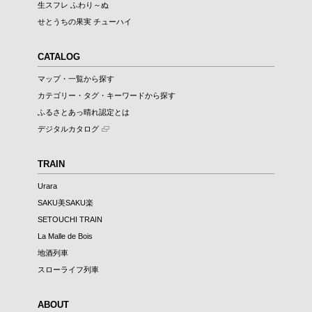
生スフレ ふわり～ぬ
せとうちの果実 チューハイ
CATALOG
マップ・一覧から探す
カテゴリー・タグ・キーワードから探す
ふるさとあっ晴れ認定とは
デジタルカタログ
TRAIN
Urara
SAKU美SAKU楽
SETOUCHI TRAIN
La Malle de Bois
地酒列車
スローライフ列車
ABOUT