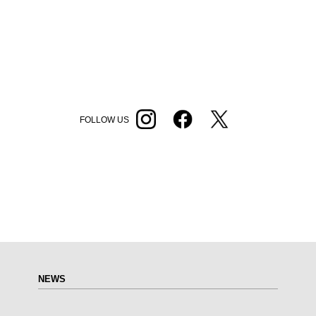
FOLLOW US
NEWS