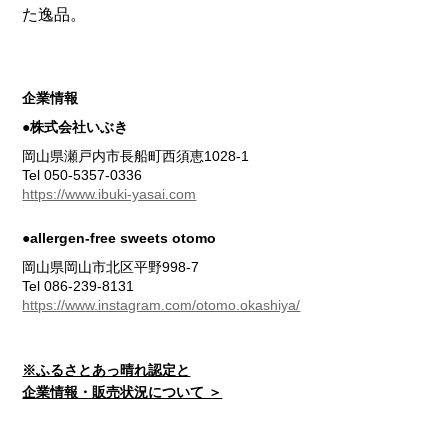
た逸品。
企業情報
●株式会社いぶき
岡山県瀬戸内市長船町西須恵1028-1
Tel 050-5357-0336
https://www.ibuki-yasai.com
●allergen-free sweets otomo
岡山県岡山市北区平野998-7
Tel 086-239-8131
https://www.instagram.com/otomo.okashiya/
※ふるさとあっ晴れ認定と
企業情報・販売状況について ＞