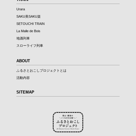
Urara
SAKU美SAKU楽
SETOUCHI TRAIN
La Malle de Bois
地酒列車
スローライフ列車
ABOUT
ふるさとおこしプロジェクトとは
活動内容
SITEMAP