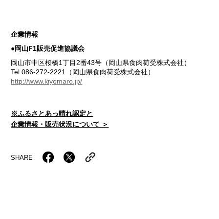
企業情報
●岡山F1販売促進協議会
岡山市中区桜橋1丁目2番43号（岡山県食肉荷受株式会社）
Tel 086-272-2221（岡山県食肉荷受株式会社）
http://www.kiyomaro.jp/
※ふるさとあっ晴れ認定と
企業情報・販売状況について ＞
SHARE