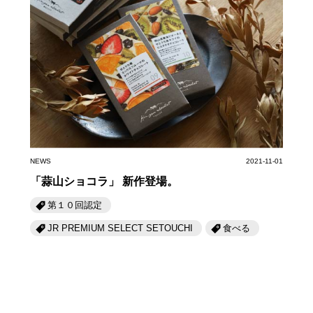
NEWS
2021-11-01
「蒜山ショコラ」 新作登場。
第１０回認定
JR PREMIUM SELECT SETOUCHI
食べる