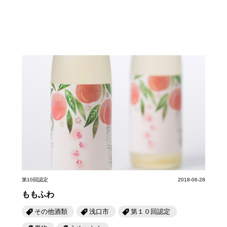
第10回認定
2018-06-28
ももふわ
その他酒類
浅口市
第１０回認定