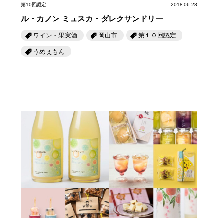
第10回認定
2018-06-28
ル・カノン ミュスカ・ダレクサンドリー
ワイン・果実酒
岡山市
第１０回認定
うめぇもん