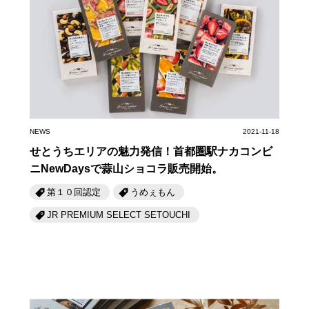
NEWS
2021-11-18
せとうちエリアの魅力発信！首都圏駅ナカコンビ
ニNewDaysで蒜山ショコラ販売開始。
第１０回認定
うめぇもん
JR PREMIUM SELECT SETOUCHI