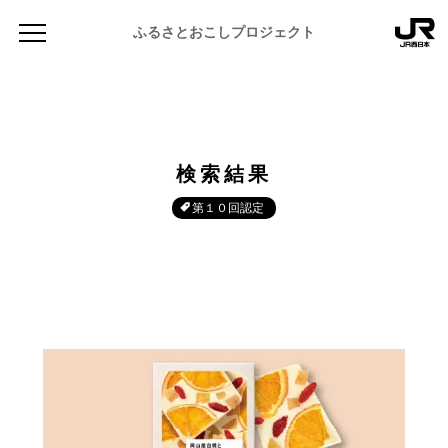
ふるさとおこしプロジェクト
検索結果
第１０回認定
NEWS
お知らせ
MAGAZINE
地域のよみもの
JR PREMIUM SELECT SETOUCHI
ふるさと図鑑
JR西日本グループのおみやげ開発
ふるさと文庫
CATALOG