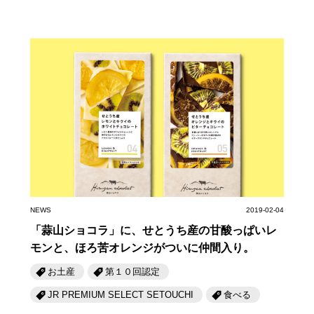
NEWS
2019-02-04
「蒜山ショコラ」に、せとうち産の甘酸っぱいレ
モンと、ほろ苦オレンジがついに仲間入り。
お土産
第１０回認定
JR PREMIUM SELECT SETOUCHI
食べる