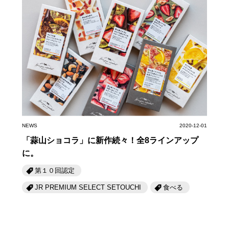
NEWS
2020-12-01
「蒜山ショコラ」に新作続々！全8ラインアップ
に。
第１０回認定
JR PREMIUM SELECT SETOUCHI
食べる