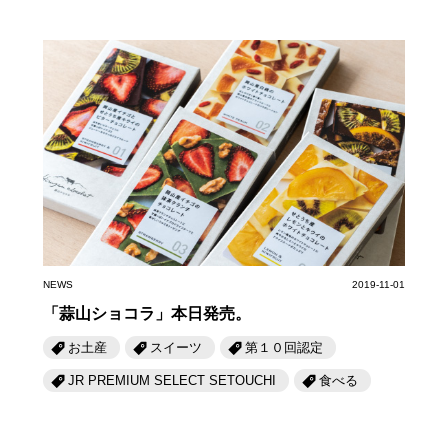
NEWS
2019-11-01
「蒜山ショコラ」本日発売。
お土産
スイーツ
第１０回認定
JR PREMIUM SELECT SETOUCHI
食べる