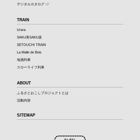
デジタルカタログ
TRAIN
Urara
SAKU美SAKU楽
SETOUCHI TRAIN
La Malle de Bois
地酒列車
スローライフ列車
ABOUT
ふるさとおこしプロジェクトとは
活動内容
SITEMAP