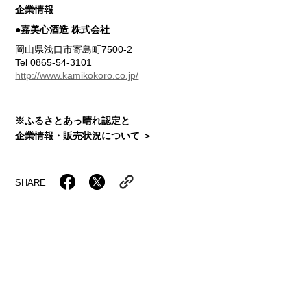
企業情報
●嘉美心酒造 株式会社
岡山県浅口市寄島町7500-2
Tel 0865-54-3101
http://www.kamikokoro.co.jp/
※ふるさとあっ晴れ認定と
企業情報・販売状況について ＞
SHARE