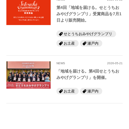
第4回「地域を届ける。せとうちお
みやげグランプリ」受賞商品を7月1
日より販売開始。
せとうちおみやげグランプリ
お土産
瀬戸内
NEWS
2026-05-21
「地域を届ける。第4回せとうちお
みやげグランプリ」を開催。
お土産
瀬戸内