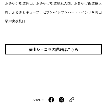
おみやげ街道岡山、おみやげ街道晴れの国、おみやげ街道桃太
郎、ふるさとキューブ、セブン‐イレブンハート・インＪＲ岡山
駅中央改札口
蒜山ショコラの詳細はこちら
SHARE