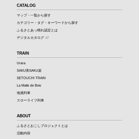
CATALOG
マップ・一覧から探す
カテゴリー・タグ・キーワードから探す
ふるさとあっ晴れ認定とは
デジタルカタログ
TRAIN
Urara
SAKU美SAKU楽
SETOUCHI TRAIN
La Malle de Bois
地酒列車
スローライフ列車
ABOUT
ふるさとおこしプロジェクトとは
活動内容