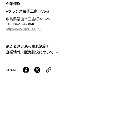
企業情報
●フランス菓子工房 ドルセ
広島県福山市三吉町3-9-25
Tel 084-924-3840
http://www.doruse.jp/
※ふるさとあっ晴れ認定と
企業情報・販売状況について ＞
SHARE