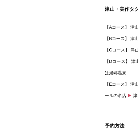
津山・美作タ
【Aコース】 津
【Bコース】 津
【Cコース】 津
【Dコース】 津
は湯郷温泉
【Eコース】 津
ールの名店
▶
津
予約方法