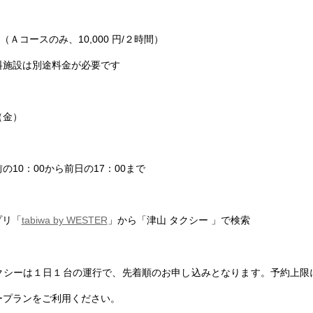
時間（Ａコースのみ、10,000 円/２時間）
料施設は別途料金が必要です
（金）
の10：00から前日の17：00まで
プリ「
tabiwa by WESTER
」から「津山 タクシー 」で検索
クシーは１日１台の運行で、先着順のお申し込みとなります。予約上限
ープランをご利用ください。