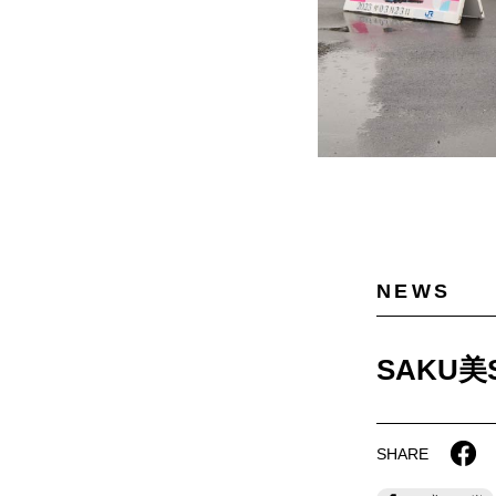
NEWS
SAKU
SHARE