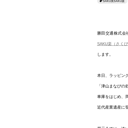
SAKU美SAKU楽
勝田交通株式会社
SAKU楽（さく
します。
本日、ラッピン
「津山まなびの
車庫をはじめ、
近代産業遺産に登