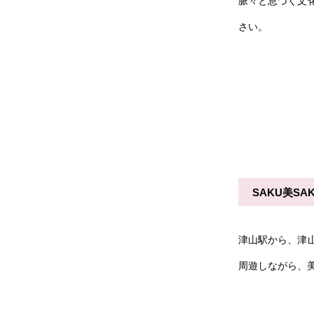
脈々と息づく文
さい。
SAKU美S
津山駅から、津
周遊しながら、