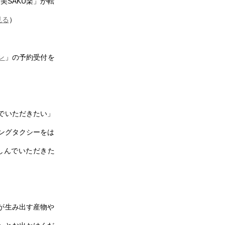
美SAKU楽」が転
見る
）
ン
」の予約受付を
でいただきたい」
ピングタクシーをは
しんでいただきた
が生み出す産物や