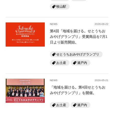
牧山駅
NEWS
2026-06-22
第4回「地域を届ける。せとうちお
みやげグランプリ」受賞商品を7月1
日より販売開始。
せとうちおみやげグランプリ
お土産
瀬戸内
NEWS
2026-05-21
「地域を届ける。第4回せとうちお
みやげグランプリ」を開催。
お土産
瀬戸内