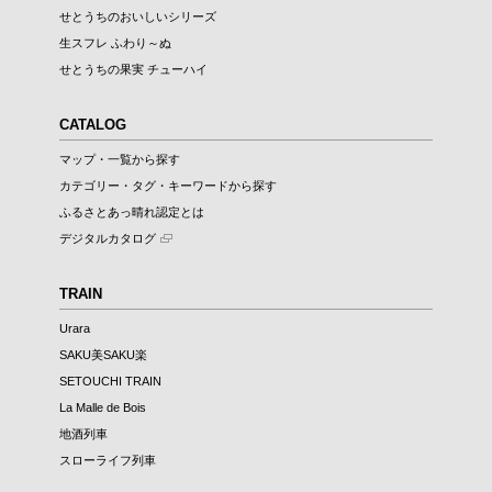
せとうちのおいしいシリーズ
生スフレ ふわり～ぬ
せとうちの果実 チューハイ
CATALOG
マップ・一覧から探す
カテゴリー・タグ・キーワードから探す
ふるさとあっ晴れ認定とは
デジタルカタログ
TRAIN
Urara
SAKU美SAKU楽
SETOUCHI TRAIN
La Malle de Bois
地酒列車
スローライフ列車