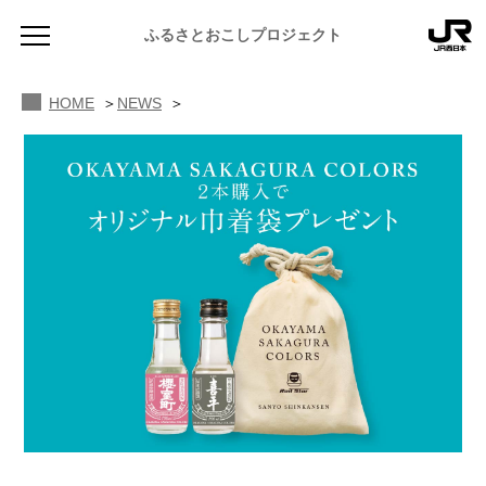
ふるさとおこしプロジェクト
HOME
NEWS
NEWS
お知らせ
MAGAZINE
地域のよみもの
JR PREMIUM SELECT SETOUCHI
ふるさと図鑑
JR西日本グループのおみやげ開発
ふるさと文庫
CATALOG