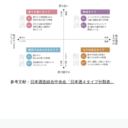
参考文献：
日本酒造組合中央会「日本酒４タイプ分類表」