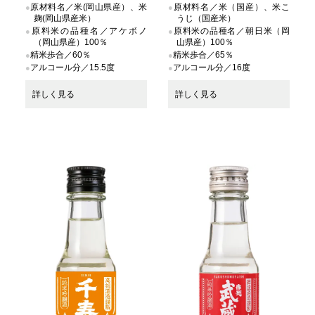
原材料名／米(岡山県産）、米
原材料名／米（国産）、米こ
麹(岡山県産米）
うじ（国産米）
原料米の品種名／アケボノ
原料米の品種名／朝日米（岡
（岡山県産）100％
山県産）100％
精米歩合／60％
精米歩合／65％
アルコール分／15.5度
アルコール分／16度
詳しく見る
詳しく見る