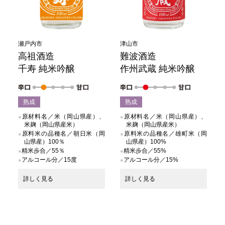
瀬戸内市
津山市
高祖酒造
難波酒造
千寿 純米吟醸
作州武蔵 純米吟醸
熟成
熟成
原材料名／米（岡山県産）、
原材料名／米（岡山県産）、
米麹（岡山県産米）
米麹（岡山県産米）
原料米の品種名／朝日米（岡
原料米の品種名／雄町米（岡
山県産）100％
山県産）100%
精米歩合／55％
精米歩合／55%
アルコール分／15度
アルコール分／15%
詳しく見る
詳しく見る