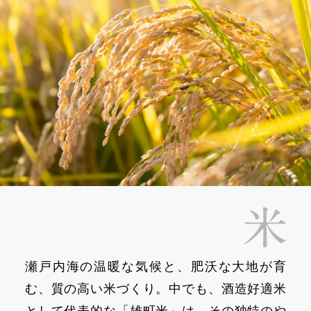
瀬戸内海の温暖な気候と、肥沃な大地が育
む、質の高い米づくり。中でも、酒造好適米
として代表的な「雄町米」は、その独特のや