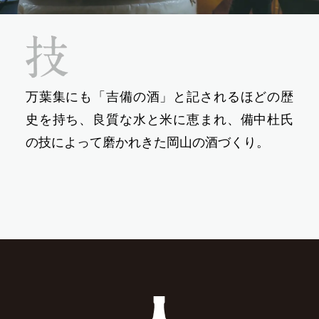
万葉集にも「吉備の酒」と記されるほどの歴
史を持ち、良質な水と米に恵まれ、備中杜氏
の技によって磨かれきた岡山の酒づくり。