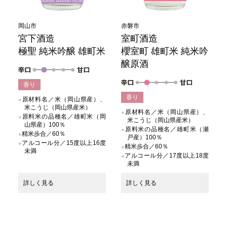
岡山市
赤磐市
宮下酒造
室町酒造
極聖 純米吟醸 雄町米
櫻室町 雄町米 純米吟
醸原酒
香り
香り
原材料名／米（岡山県産）、
米こうじ（岡山県産米）
原材料名／米（岡山県産）、
原料米の品種名／雄町米（岡
米こうじ（岡山県産米）
山県産）100％
原料米の品種名／雄町米（瀬
精米歩合／60％
戸産）100％
アルコール分／15度以上16度
精米歩合／60％
未満
アルコール分／17度以上18度
未満
詳しく見る
詳しく見る