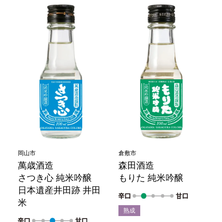
岡山市
倉敷市
萬歳酒造
森田酒造
さつき心 純米吟醸
もりた 純米吟醸
日本遺産井田跡 井田
米
熟成