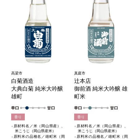
高梁市
真庭市
白菊酒造
辻本店
大典白菊 純米大吟醸
御前酒 純米大吟醸 雄
雄町
町米
香り
香り
原材料名／米（岡山県産）、
原材料名／米（岡山県産）、
米こうじ（岡山県産米）
米こうじ（岡山県産米）
原料米の品種名／雄町米（岡
原料米の品種名／雄町米（岡