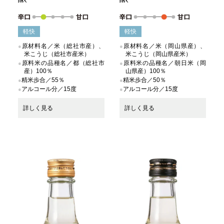
軽快
軽快
原材料名／米（総社市産）、
原材料名／米（岡山県産）、
米こうじ（総社市産米）
米こうじ（岡山県産米）
原料米の品種名／都（総社市
原料米の品種名／朝日米（岡
産）100％
山県産）100％
精米歩合／55％
精米歩合／50％
アルコール分／15度
アルコール分／15度
詳しく見る
詳しく見る