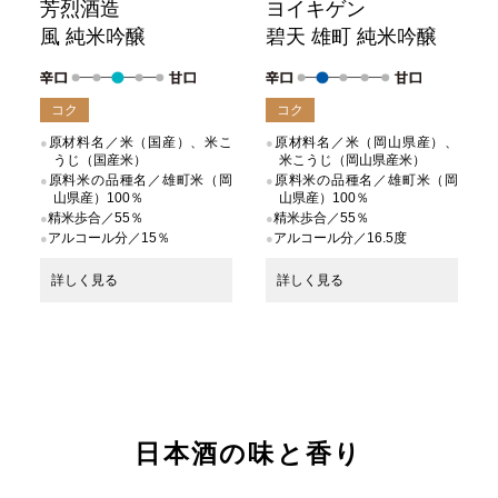
芳烈酒造
ヨイキゲン
風 純米吟醸
碧天 雄町 純米吟醸
コク
コク
原材料名／米（国産）、米こ
原材料名／米（岡山県産）、
うじ（国産米）
米こうじ（岡山県産米）
原料米の品種名／雄町米（岡
原料米の品種名／雄町米（岡
山県産）100％
山県産）100％
精米歩合／55％
精米歩合／55％
アルコール分／15％
アルコール分／16.5度
詳しく見る
詳しく見る
日本酒の味と香り