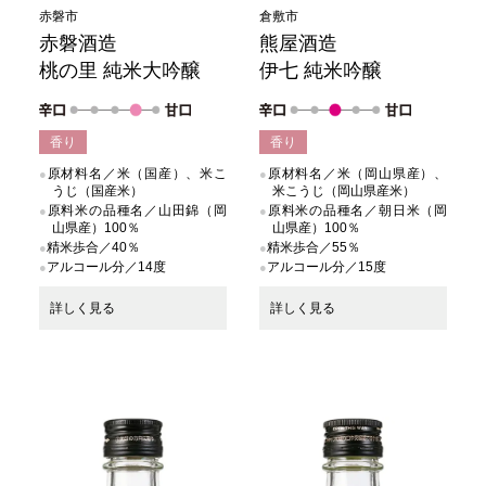
赤磐市
倉敷市
赤磐酒造
熊屋酒造
桃の里 純米大吟醸
伊七 純米吟醸
香り
香り
原材料名／米（国産）、米こ
原材料名／米（岡山県産）、
うじ（国産米）
米こうじ（岡山県産米）
原料米の品種名／山田錦（岡
原料米の品種名／朝日米（岡
山県産）100％
山県産）100％
精米歩合／40％
精米歩合／55％
アルコール分／14度
アルコール分／15度
詳しく見る
詳しく見る