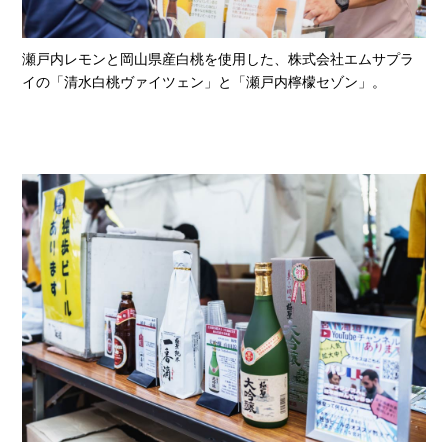
瀬戸内レモンと岡山県産白桃を使用した、株式会社エムサプラ
イの「清水白桃ヴァイツェン」と「瀬戸内檸檬セゾン」。