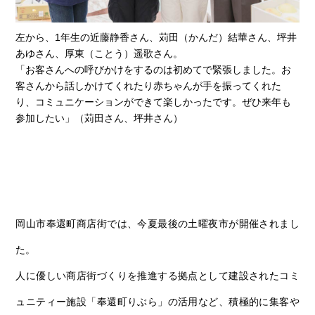
左から、1年生の近藤静香さん、苅田（かんだ）結華さん、坪井
あゆさん、厚東（ことう）遥歌さん。
「お客さんへの呼びかけをするのは初めてで緊張しました。お
客さんから話しかけてくれたり赤ちゃんが手を振ってくれた
り、コミュニケーションができて楽しかったです。ぜひ来年も
参加したい」（苅田さん、坪井さん）
岡山市奉還町商店街では、今夏最後の土曜夜市が開催されまし
た。
人に優しい商店街づくりを推進する拠点として建設されたコミ
ュニティー施設「奉還町りぶら」の活用など、積極的に集客や