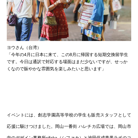
ヨウさん（台湾）
「今年の4月に日本に来て、この8月に帰国する短期交換留学生
です。今日は通訳で対応する場面はまだ少ないですが、せっか
くなので賑やかな雰囲気を楽しみたいと思います」
イベントには、創志学園高等学校の学生も販売スタッフとして
応援に駆けつけました。岡山一番街 ハレチカ広場では、岡山市
内のデザイン事務所cifaka（シファカ）と池田促成青果ラボのコ