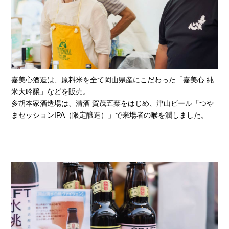
嘉美心酒造は、原料米を全て岡山県産にこだわった「嘉美心 純
米大吟醸」などを販売。
多胡本家酒造場は、清酒 賀茂五葉をはじめ、津山ビール「つや
まセッションIPA（限定醸造）」で来場者の喉を潤しました。