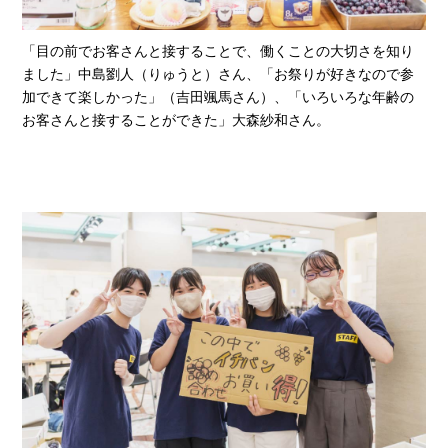
「目の前でお客さんと接することで、働くことの大切さを知り
ました」中島劉人（りゅうと）さん、「お祭りが好きなので参
加できて楽しかった」（吉田颯馬さん）、「いろいろな年齢の
お客さんと接することができた」大森紗和さん。