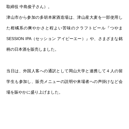
取締役 中島俊子さん）。
津山市から参加の多胡本家酒造場は、津山産大麦を一部使用し
た柑橘系の爽やかさと程よい苦味のクラフトビール『つやま
SESSION IPA（セッション アイピーエー）』や、さまざまな銘
柄の日本酒を販売しました。
当日は、外国人客への通訳として岡山大学と連携して４人の留
学生も参加し、販売メニューの説明や来場者への声掛けなど会
場を賑やかに盛り上げました。