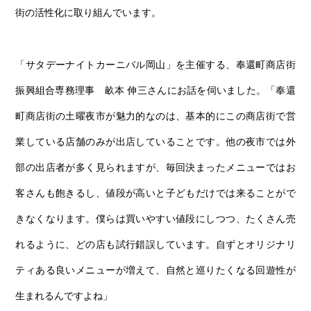
街の活性化に取り組んでいます。
「サタデーナイトカーニバル岡山」を主催する、奉還町商店街
振興組合専務理事 畝本 伸三さんにお話を伺いました。「奉還
町商店街の土曜夜市が魅力的なのは、基本的にこの商店街で営
業している店舗のみが出店していることです。他の夜市では外
部の出店者が多く見られますが、毎回決まったメニューではお
客さんも飽きるし、値段が高いと子どもだけでは来ることがで
きなくなります。僕らは買いやすい値段にしつつ、たくさん売
れるように、どの店も試行錯誤しています。自ずとオリジナリ
ティある良いメニューが増えて、自然と巡りたくなる回遊性が
生まれるんですよね」