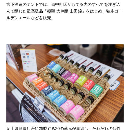
宮下酒造のテントでは、備中杜氏がもてる力のすべてを注ぎ込
んで醸じた最高級品「極聖 大吟醸 山田錦」をはじめ、独歩ゴー
ルデンエールなどを販売。
岡山県酒造組合に加盟する20の蔵元が集結し、それぞれの個性