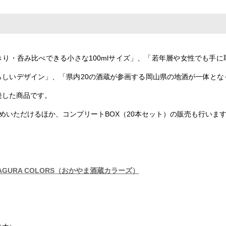
きり・呑み比べできる小さな100mlサイズ」、「若年層や女性でも手に
らしいデザイン」、「県内20の酒蔵が参画する岡山県の地酒が一体とな
発した商品です。
めいただけるほか、コンプリートBOX（20本セット）の販売も行いま
AKAGURA COLORS（おかやま酒蔵カラーズ）