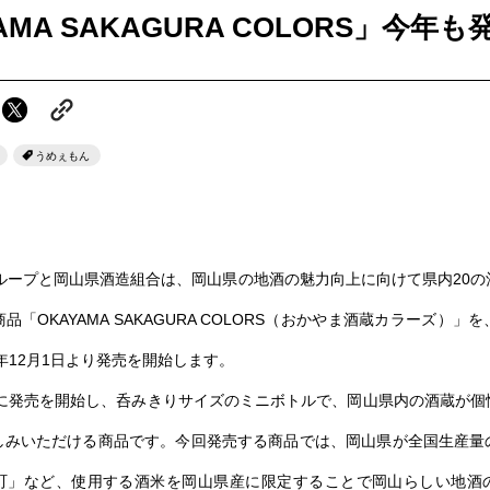
AMA SAKAGURA COLORS」今年も
うめぇもん
グループと岡山県酒造組合は、岡山県の地酒の魅力向上に向けて県内20の
品「OKAYAMA SAKAGURA COLORS（おかやま酒蔵カラーズ）」
2年12月1日より発売を開始します。
0年に発売を開始し、呑みきりサイズのミニボトルで、岡山県内の酒蔵が個
しみいただける商品です。今回発売する商品では、岡山県が全国生産量
町」など、使用する酒米を岡山県産に限定することで岡山らしい地酒