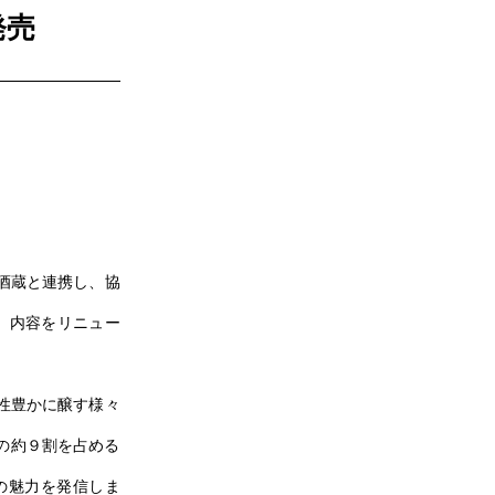
発売
酒蔵と連携し、協
を、内容をリニュー
性豊かに醸す様々
の約９割を占める
の魅力を発信しま