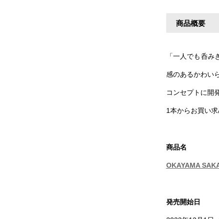
商品概要
「一人でも呑み
感のあるかわい
コンセプトに開
1本からお買い求
商品名
OKAYAMA S
発売開始日