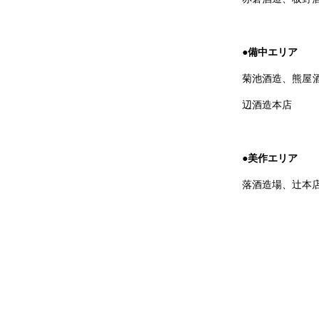
●備中エリア
菊池酒造、熊屋
辺酒造本店
●美作エリア
落酒造場、辻本