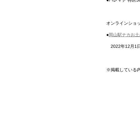
オンラインショ
●
岡山駅ナカお土
2022年12月
※掲載している内