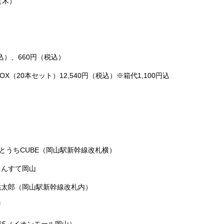
（木）
込）、660円（税込）
X（20本セット）12,540円（税込）※箱代1,100円込
とうちCUBE（岡山駅新幹線改札横）
さんすて岡山
桃太郎（岡山駅新幹線改札内）
店
365（イオンモール岡山）