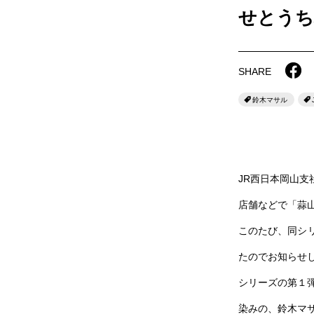
せとうち
SHARE
鈴木マサル
JR西日本岡山
店舗などで「蒜
このたび、同シ
たのでお知らせ
シリーズの第１弾
染みの、鈴木マ