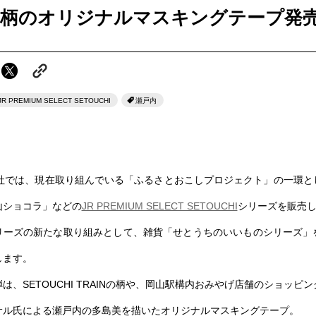
柄のオリジナルマスキングテープ発
JR PREMIUM SELECT SETOUCHI
瀬戸内
支社では、現在取り組んでいる「ふるさとおこしプロジェクト」の一環と
山ショコラ」などの
JR PREMIUM SELECT SETOUCHI
シリーズを販売
リーズの新たな取り組みとして、雑貨「せとうちのいいものシリーズ」
します。
は、SETOUCHI TRAINの柄や、岡山駅構内おみやげ店舗のショッピ
サル氏による瀬戸内の多島美を描いたオリジナルマスキングテープ。