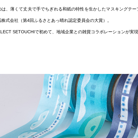
のは、薄くて丈夫で手でちぎれる和紙の特性を生かしたマスキングテー
紙株式会社（第4回ふるさとあっ晴れ認定委員会の大賞）。
M SELECT SETOUCHIで初めて、地域企業との雑貨コラボレーションが