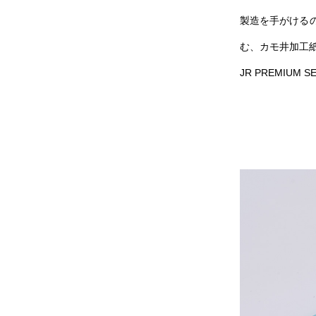
製造を手がける
む、カモ井加工
JR PREMIU