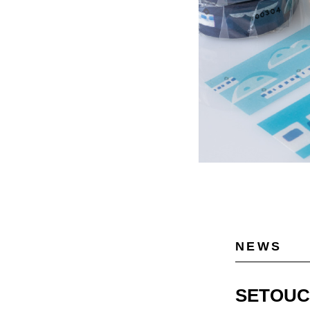
NEWS
SETOU