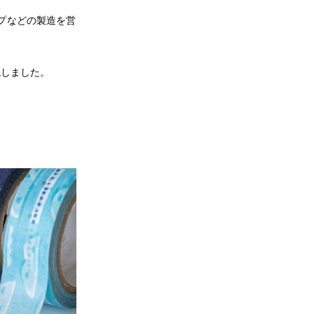
プなどの製造を営
実現しました。