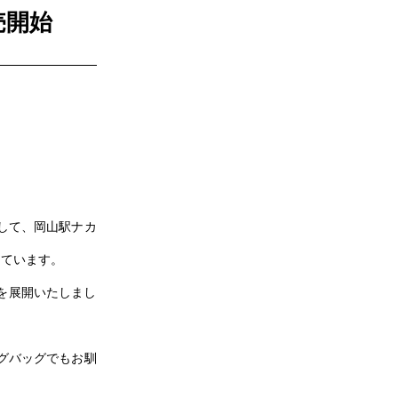
売開始
して、岡山駅ナカ
しています。
を展開いたしまし
ングバッグでもお馴