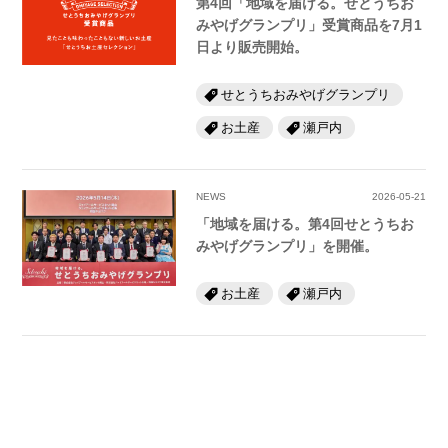
第4回「地域を届ける。せとうちお
みやげグランプリ」受賞商品を7月1
日より販売開始。
せとうちおみやげグランプリ
お土産
瀬戸内
NEWS
2026-05-21
「地域を届ける。第4回せとうちお
みやげグランプリ」を開催。
お土産
瀬戸内