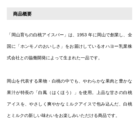
商品概要
「岡山育ちの白桃アイスバー」は、1953 年に岡山で創業し、全
国に「ホンモノのおいしさ」をお届けしているオハヨー乳業株
式会社との協働開発によって生まれた一品です。
岡山を代表する果物・白桃の中でも、やわらかな果肉と豊かな
果汁が特長の「白鳳（はくほう）」を使用。上品な甘さの白桃
アイスを、やさしく爽やかなミルクアイスで包み込んだ、白桃
とミルクの新しい味わいをお楽しみいただける商品です。