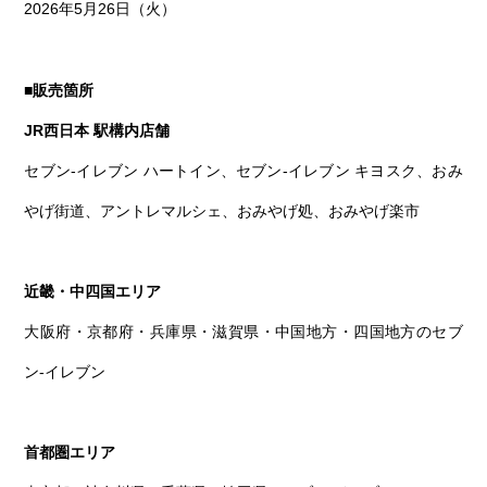
2026年5月26日（火）
■販売箇所
JR西日本 駅構内店舗
セブン-イレブン ハートイン、セブン-イレブン キヨスク、おみ
やげ街道、アントレマルシェ、おみやげ処、おみやげ楽市
近畿・中四国エリア
大阪府・京都府・兵庫県・滋賀県・中国地方・四国地方のセブ
ン-イレブン
首都圏エリア