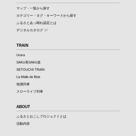
マップ・一覧から探す
カテゴリー・タグ・キーワードから探す
ふるさとあっ晴れ認定とは
デジタルカタログ
TRAIN
Urara
SAKU美SAKU楽
SETOUCHI TRAIN
La Malle de Bois
地酒列車
スローライフ列車
ABOUT
ふるさとおこしプロジェクトとは
活動内容