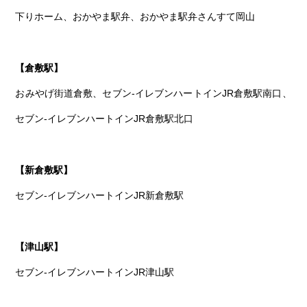
下りホーム、おかやま駅弁、おかやま駅弁さんすて岡山
【倉敷駅】
おみやげ街道倉敷、セブン-イレブンハートインJR倉敷駅南口、
セブン-イレブンハートインJR倉敷駅北口
【新倉敷駅】
セブン-イレブンハートインJR新倉敷駅
【津山駅】
セブン-イレブンハートインJR津山駅