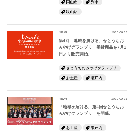
岡山市
列車
牧山駅
NEWS
2026-06-22
第4回「地域を届ける。せとうちお
みやげグランプリ」受賞商品を7月1
日より販売開始。
せとうちおみやげグランプリ
お土産
瀬戸内
NEWS
2026-05-21
「地域を届ける。第4回せとうちお
みやげグランプリ」を開催。
お土産
瀬戸内