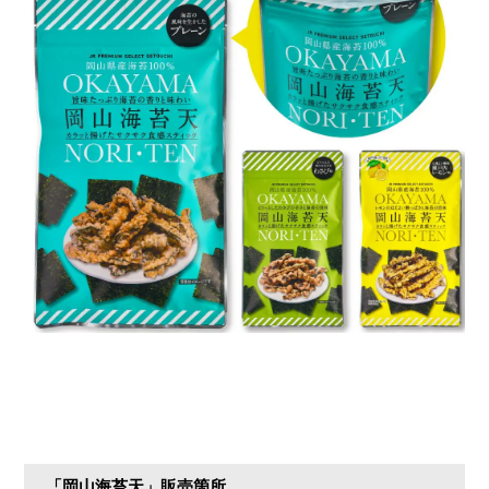
「岡山海苔天」販売箇所