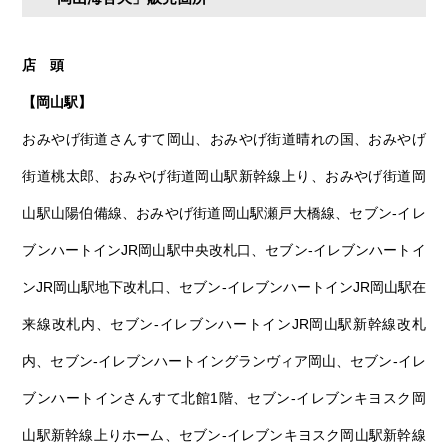
店 頭
【岡山駅】
おみやげ街道さんすて岡山、おみやげ街道晴れの国、おみやげ
街道桃太郎、おみやげ街道岡山駅新幹線上り、おみやげ街道岡
山駅山陽伯備線、おみやげ街道岡山駅瀬戸大橋線、セブン-イレ
ブンハートインJR岡山駅中央改札口、セブン-イレブンハートイ
ンJR岡山駅地下改札口、セブン-イレブンハートインJR岡山駅在
来線改札内、セブン-イレブンハートインJR岡山駅新幹線改札
内、セブン-イレブンハートイングランヴィア岡山、セブン-イレ
ブンハートインさんすて北館1階、セブン-イレブンキヨスク岡
山駅新幹線上りホーム、セブン-イレブンキヨスク岡山駅新幹線