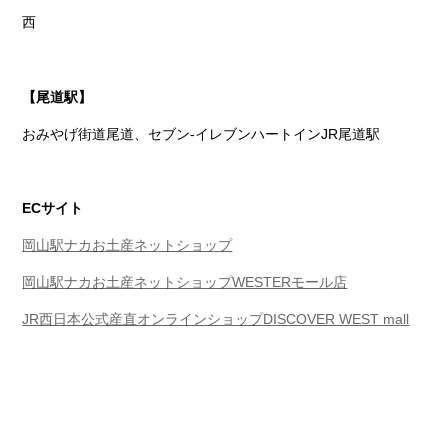
西
【尾道駅】
おみやげ街道尾道、セブン-イレブンハートインJR尾道駅
ECサイト
岡山駅ナカお土産ネットショップ
岡山駅ナカお土産ネットショップWESTERモール店
JR西日本公式産直オンラインショップDISCOVER WEST mall