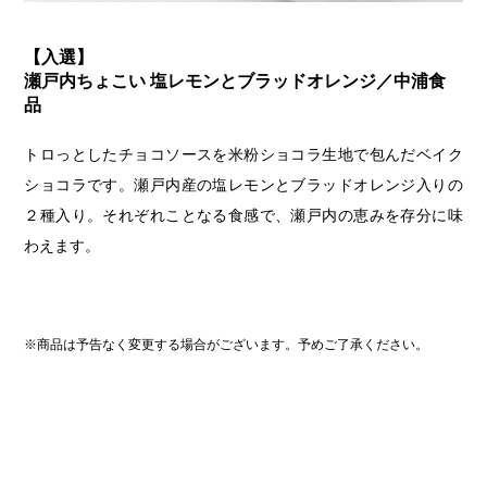
【入選】
瀬戸内ちょこい 塩レモンとブラッドオレンジ／中浦食
品
トロっとしたチョコソースを米粉ショコラ生地で包んだベイク
ショコラです。瀬戸内産の塩レモンとブラッドオレンジ入りの
２種入り。それぞれことなる食感で、瀬戸内の恵みを存分に味
わえます。
※商品は予告なく変更する場合がございます。予めご了承ください。