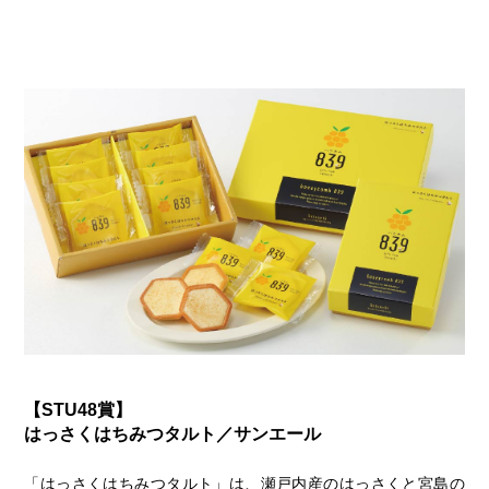
【STU48賞】
はっさくはちみつタルト／サンエール
「はっさくはちみつタルト」は、瀬戸内産のはっさくと宮島の