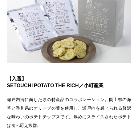
【入選】
SETOUCHI POTATO THE RICH／小町産業
瀬戸内海に面した県の特産品のコラボレーション。岡山県の海
苔と香川県のオリーブの葉を使用し、瀬戸内を感じられる贅沢
な味わいのポテトチップスです。厚めにスライスされたポテト
は食べ応え抜群。