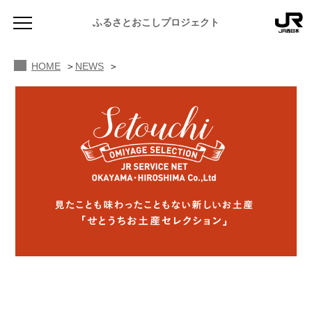
ふるさとおこしプロジェクト
HOME
NEWS
NEWS
お知らせ
MAGAZINE
地域のよみもの
JR PREMIUM SELECT SETOUCHI
ふるさと図鑑
JR西日本グループのおみやげ開発
ふるさと文庫
CATALOG