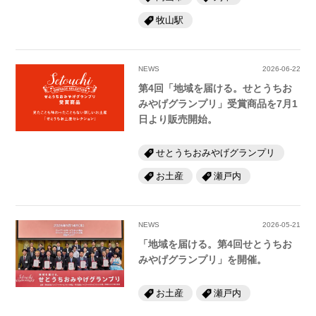
牧山駅
NEWS
2026-06-22
第4回「地域を届ける。せとうちお
みやげグランプリ」受賞商品を7月1
日より販売開始。
せとうちおみやげグランプリ
お土産
瀬戸内
NEWS
2026-05-21
「地域を届ける。第4回せとうちお
みやげグランプリ」を開催。
お土産
瀬戸内