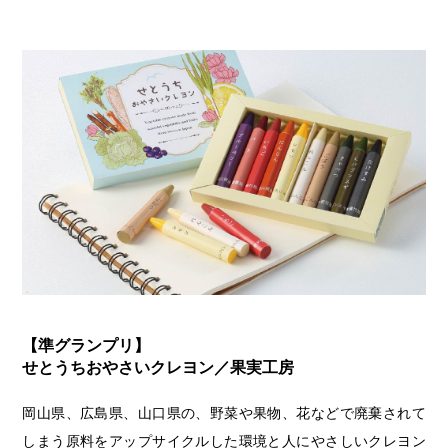
【準グランプリ】
せとうちおやさいクレヨン／果実工房
岡山県、広島県、山口県の、野菜や果物、花などで廃棄されて
しまう原料をアップサイクルした環境と人にやさしいクレヨン