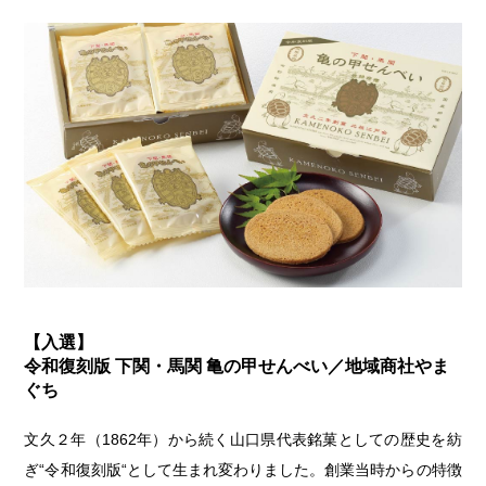
【入選】
令和復刻版 下関・馬関 亀の甲せんべい／地域商社やま
ぐち
文久２年（1862年）から続く山口県代表銘菓としての歴史を紡
ぎ“令和復刻版“として生まれ変わりました。創業当時からの特徴