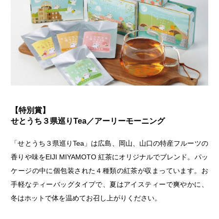
【特別賞】
せとうち３県巡りTea／アーリーモーニング
「せとうち３県巡りTea」は広島、岡山、山口の特産フルーツの
香りや味をEIJI MIYAMOTO 紅茶にオリジナルでブレンド。パッ
ケージの中に個包装された４種類の紅茶が収まっています。お
手軽なティーバッグタイプで、夏はアイスティーで爽やかに、
冬はホットで体を温めてお召し上がりください。