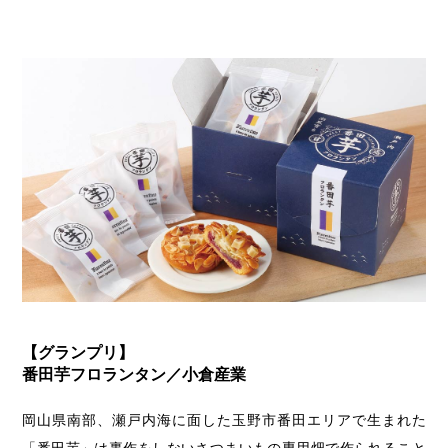
【グランプリ】
番田芋フロランタン／小倉産業
岡山県南部、瀬戸内海に面した玉野市番田エリアで生まれた