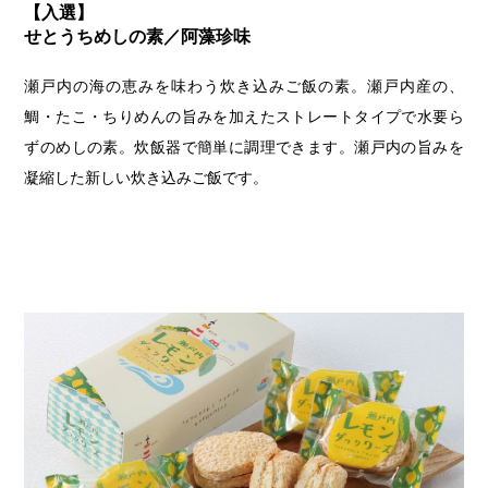
【入選】
せとうちめしの素／阿藻珍味
瀬戸内の海の恵みを味わう炊き込みご飯の素。瀬戸内産の、
鯛・たこ・ちりめんの旨みを加えたストレートタイプで水要ら
ずのめしの素。炊飯器で簡単に調理できます。瀬戸内の旨みを
凝縮した新しい炊き込みご飯です。