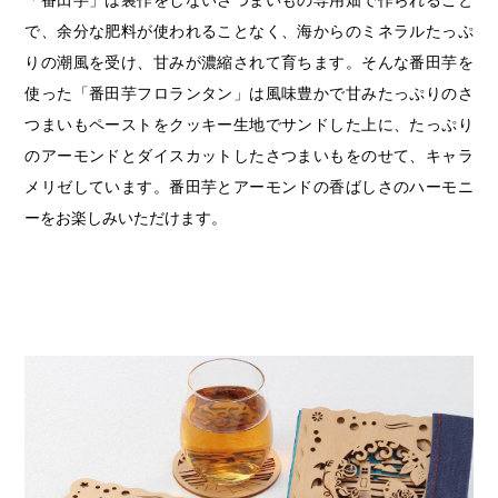
「番田芋」は裏作をしないさつまいもの専用畑で作られること
で、余分な肥料が使われることなく、海からのミネラルたっぷ
りの潮風を受け、甘みが濃縮されて育ちます。そんな番田芋を
使った「番田芋フロランタン」は風味豊かで甘みたっぷりのさ
つまいもペーストをクッキー生地でサンドした上に、たっぷり
のアーモンドとダイスカットしたさつまいもをのせて、キャラ
メリゼしています。番田芋とアーモンドの香ばしさのハーモニ
ーをお楽しみいただけます。