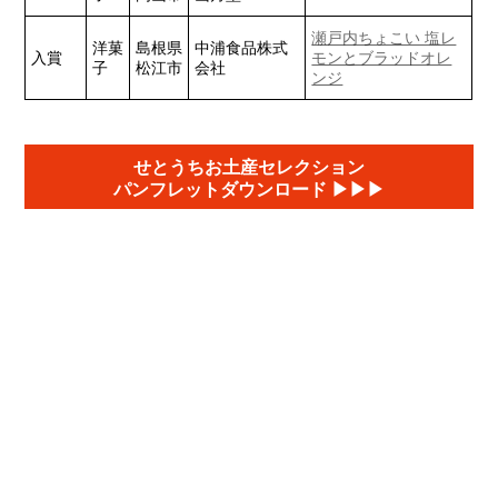
瀬戸内ちょこい 塩レ
洋菓
島根県
中浦食品株式
入賞
モンとブラッドオレ
子
松江市
会社
ンジ
せとうちお土産セレクション
パンフレットダウンロード ▶︎▶︎▶︎