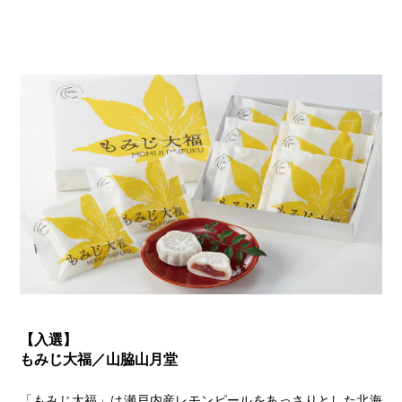
【入選】
もみじ大福／山脇山月堂
「もみじ大福」は瀬戸内産レモンピールをあっさりとした北海