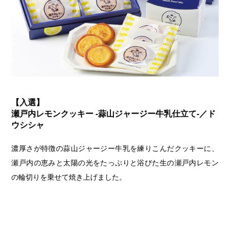
【入選】
瀬戸内レモンクッキー -蒜山ジャージー牛乳仕立て-／ド
ウシシャ
濃厚さが特徴の蒜山ジャージー牛乳を練りこんだクッキーに、
瀬戸内の恵みと太陽の光をたっぷりと浴びた生の瀬戸内レモン
の輪切りを乗せて焼き上げました。