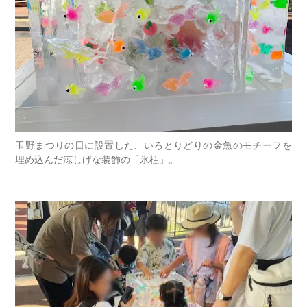
玉野まつりの日に設置した、いろとりどりの金魚のモチーフを
埋め込んだ涼しげな装飾の「氷柱」。