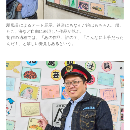
駅職員によるアート展示。鉄道にちなんだ絵はもちろん、船、
たこ、海など自由に表現した作品が並ぶ。
制作の過程では、「あの作品、誰の？」「こんなに上手だった
んだ！」と嬉しい発見もあるという。