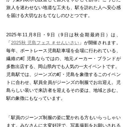
旅人を迷わせない地道な工夫も、駅を訪れた人へ安心感
を届ける大切なおもてなしのひとつです。
2025年11月8日・9日（9日は秋会期最終日）は、
「
2025秋 児島フェス ＃せんいさい
」が開催されます。
毎年、ボートレース児島駐車場を会場に行われている、
繊維の町 児島ならではの、地元メーカー・ブランドが
多数出店する、岡山県内でも人気の一大イベントです。
児島駅では、ジーンズの町・児島を象徴するこのイベン
トに合わせ、駅員全員がジーンズの制服でお出迎え。児
島らしい装いで来訪者を迎えるその姿は、地域と歩む、
駅の象徴にもなっています。
「駅員のジーンズ制服の姿に驚かれる方もいらっしゃい
ます。みなさんに大変好評で、写真撮影をお願いされる