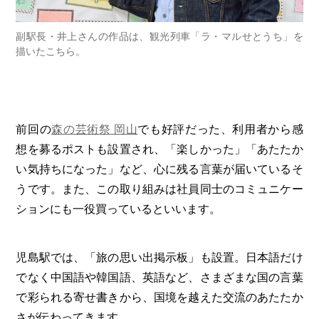
副駅長・井上さんの作品は、観光列車「ラ・マルせとうち」を
描いたこちら。
前回の
森の芸術祭 岡山
でも好評だった、利用者から感
想を募るポストも設置され、「楽しかった」「あたたか
い気持ちになった」など、心に残る言葉が届いているそ
うです。また、この取り組みは社員同士のコミュニケー
ションにも一役買っているといいます。
児島駅では、「旅の思い出掲示板」も設置。日本語だけ
でなく中国語や韓国語、英語など、さまざまな国の言葉
で彩られる寄せ書きから、国境を越えた交流のあたたか
さが伝わってきます。