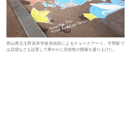
岡山県立玉野高等学校美術部によるチョークアート。宇野駅で
は花壇なども設置して華やかに芸術祭の開幕を盛り上げた。