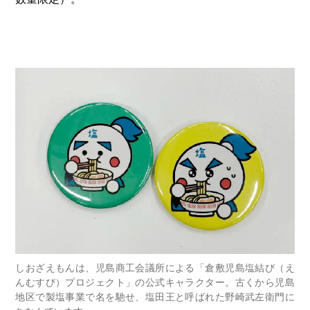
しおざえもんは、児島商工会議所による「倉敷児島塩結び（え
んむすび）プロジェクト」の公式キャラクター。古くから児島
地区で製塩事業で名を馳せ、塩田王と呼ばれた野崎武左衛門に