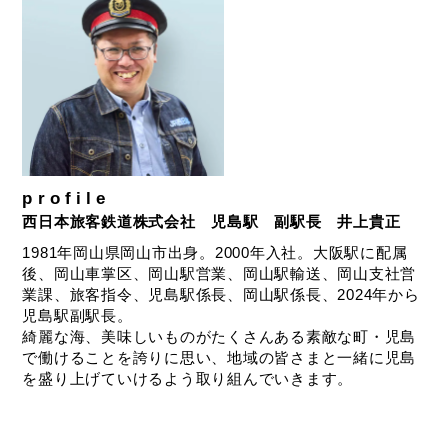
profile
西日本旅客鉄道株式会社 児島駅 副駅長 井上貴正
1981年岡山県岡山市出身。2000年入社。大阪駅に配属
後、岡山車掌区、岡山駅営業、岡山駅輸送、岡山支社営
業課、旅客指令、児島駅係長、岡山駅係長、2024年から
児島駅副駅長。
綺麗な海、美味しいものがたくさんある素敵な町・児島
で働けることを誇りに思い、地域の皆さまと一緒に児島
を盛り上げていけるよう取り組んでいきます。