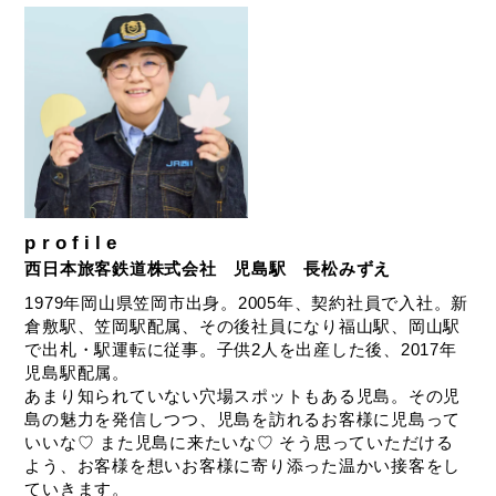
profile
西日本旅客鉄道株式会社 児島駅 長松みずえ
1979年岡山県笠岡市出身。2005年、契約社員で入社。新
倉敷駅、笠岡駅配属、その後社員になり福山駅、岡山駅
で出札・駅運転に従事。子供2人を出産した後、2017年
児島駅配属。
あまり知られていない穴場スポットもある児島。その児
島の魅力を発信しつつ、児島を訪れるお客様に児島って
いいな♡ また児島に来たいな♡ そう思っていただける
よう、お客様を想いお客様に寄り添った温かい接客をし
ていきます。