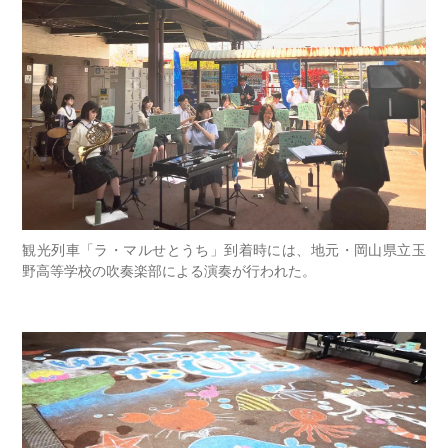
観光列車「ラ・マルせとうち」到着時には、地元・岡山県立玉
野高等学校の吹奏楽部による演奏が行われた。