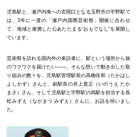
児島駅と、瀬戸内海への玄関口となる玉野市の宇野駅で
は、3年に一度の「瀬戸内国際芸術祭」開催に合わせ
て、地域と連携した心あたたまる“おもてなし”を展開し
ています。
芸術祭を訪れる国内外の来訪者に、駅という場所から旅
のワクワクを届けたい——。そんな想いで動き出した取
り組みの数々を、児島駅管理駅長の高橋佳和（たかはし
よしかず）さんと、副駅長の井上貴正（いのうえ たか
まさ）さん、そして児島駅と宇野駅の両駅を担当する長
松みずえ（ながまつ みずえ）さんに、お話を伺いまし
た。