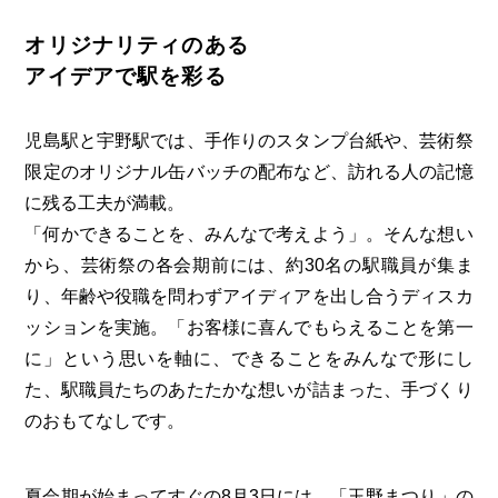
オリジナリティのある
アイデアで駅を彩る
児島駅と宇野駅では、手作りのスタンプ台紙や、芸術祭
限定のオリジナル缶バッチの配布など、訪れる人の記憶
に残る工夫が満載。
「何かできることを、みんなで考えよう」。そんな想い
から、芸術祭の各会期前には、約30名の駅職員が集ま
り、年齢や役職を問わずアイディアを出し合うディスカ
ッションを実施。「お客様に喜んでもらえることを第一
に」という思いを軸に、できることをみんなで形にし
た、駅職員たちのあたたかな想いが詰まった、手づくり
のおもてなしです。
夏会期が始まってすぐの8月3日には、「玉野まつり」の