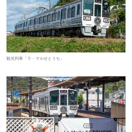
観光列車「ラ・マルせとうち」