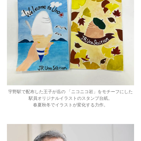
宇野駅で配布した王子が岳の 「ニコニコ岩」をモチーフにした
駅員オリジナルイラストのスタンプ台紙。
春夏秋冬でイラストが変化する力作。