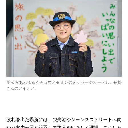
季節感あふれるイチョウとモミジのメッセージカードも、長松
さんのアイデア。
改札を出た場所には、観光港やジーンズストリートへ向
かう案内表示も設置して旅人をやさしく誘導。こうした