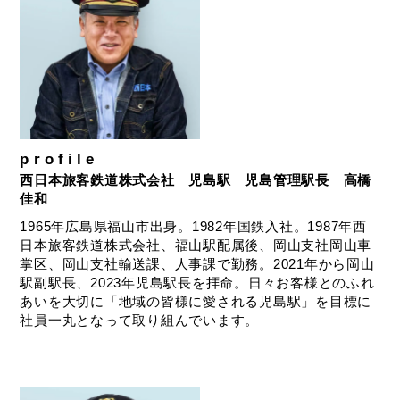
profile
西日本旅客鉄道株式会社 児島駅 児島管理駅長 高橋
佳和
1965年広島県福山市出身。1982年国鉄入社。1987年西
日本旅客鉄道株式会社、福山駅配属後、岡山支社岡山車
掌区、岡山支社輸送課、人事課で勤務。2021年から岡山
駅副駅長、2023年児島駅長を拝命。日々お客様とのふれ
あいを大切に「地域の皆様に愛される児島駅」を目標に
社員一丸となって取り組んでいます。