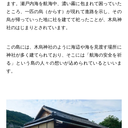
ます。瀬戸内海を航海中、濃い霧に包まれて困っていた
ところ、一匹の烏（からす）が現れて進路を示し、その
烏が帰っていった地に社を建てて祀ったことが、木烏神
社のはじまりとされています。
この島には、木烏神社のように海辺や海を見渡す場所に
神社が多く建てられており、そこには「航海の安全を祈
る」という島の人々の想いが込められているといいま
す。