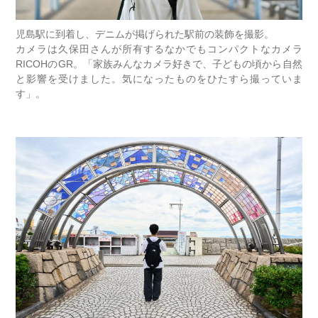
児島駅に到着し、デニムが掲げられた駅前の装飾を撮影。
カメラは久保田さんが所有するなかでもコンパクトなカメラ
RICOHのGR。「家族みんなカメラ好きで、子どもの頃から自然
と影響を受けました。気になったものをひたすら撮っていま
す」。