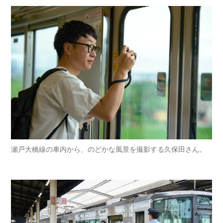
瀬戸大橋線の車内から、のどかな風景を撮影する久保田さん。