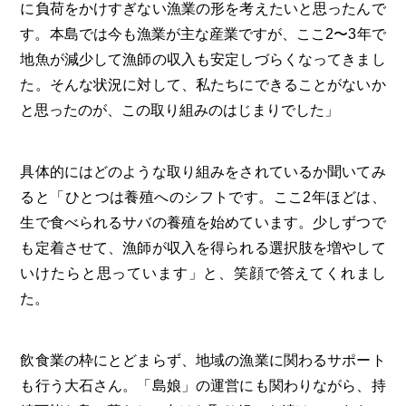
に負荷をかけすぎない漁業の形を考えたいと思ったんで
す。本島では今も漁業が主な産業ですが、ここ2〜3年で
地魚が減少して漁師の収入も安定しづらくなってきまし
た。そんな状況に対して、私たちにできることがないか
と思ったのが、この取り組みのはじまりでした」
具体的にはどのような取り組みをされているか聞いてみ
ると「ひとつは養殖へのシフトです。ここ2年ほどは、
生で食べられるサバの養殖を始めています。少しずつで
も定着させて、漁師が収入を得られる選択肢を増やして
いけたらと思っています」と、笑顔で答えてくれまし
た。
飲食業の枠にとどまらず、地域の漁業に関わるサポート
も行う大石さん。「島娘」の運営にも関わりながら、持