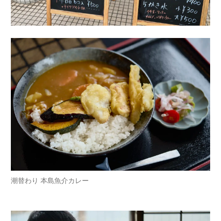
潮替わり 本島魚介カレー