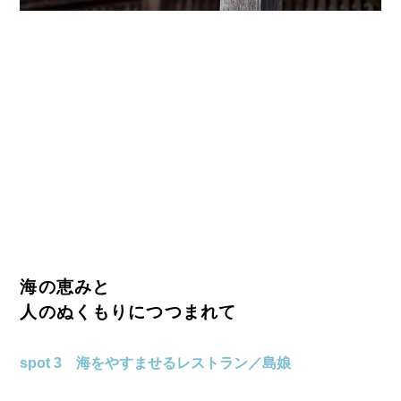
海の恵みと
人のぬくもりにつつまれて
spot 3 海をやすませるレストラン／島娘