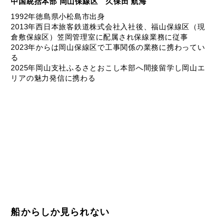
中国統括本部 岡山保線区 久保田 航海
1992年徳島県小松島市出身
2013年西日本旅客鉄道株式会社入社後、福山保線区（現
倉敷保線区）笠岡管理室に配属され保線業務に従事
2023年からは岡山保線区で工事関係の業務に携わってい
る
2025年岡山支社ふるさとおこし本部へ間接留学し岡山エ
リアの魅力発信に携わる
船からしか見られない