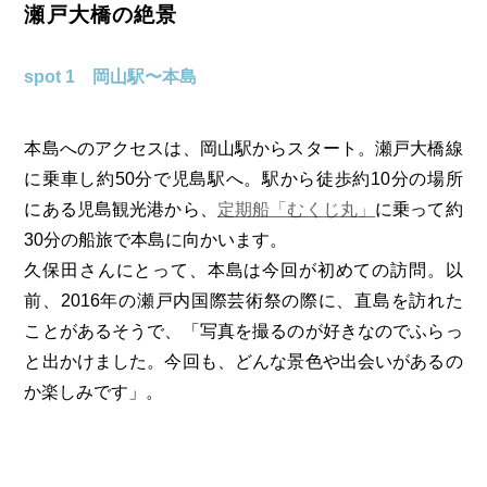
瀬戸大橋の絶景
spot 1 岡山駅〜本島
本島へのアクセスは、岡山駅からスタート。瀬戸大橋線
に乗車し約50分で児島駅へ。駅から徒歩約10分の場所
にある児島観光港から、
定期船「むくじ丸」
に乗って約
30分の船旅で本島に向かいます。
久保田さんにとって、本島は今回が初めての訪問。以
前、2016年の瀬戸内国際芸術祭の際に、直島を訪れた
ことがあるそうで、「写真を撮るのが好きなのでふらっ
と出かけました。今回も、どんな景色や出会いがあるの
か楽しみです」。