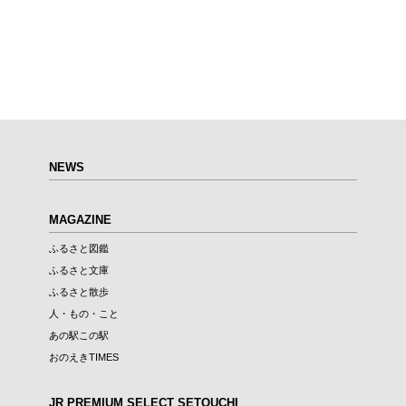
NEWS
MAGAZINE
ふるさと図鑑
ふるさと文庫
ふるさと散歩
人・もの・こと
あの駅この駅
おのえきTIMES
JR PREMIUM SELECT SETOUCHI