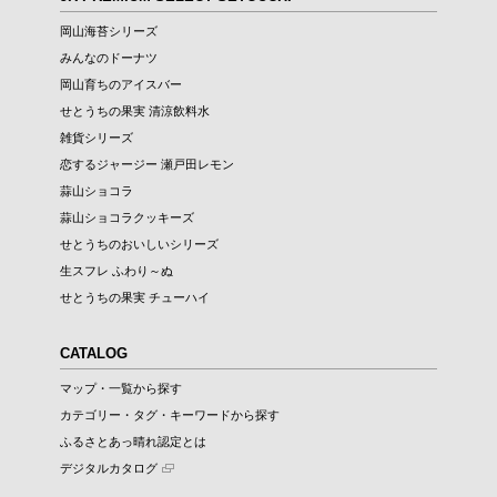
岡山海苔シリーズ
みんなのドーナツ
岡山育ちのアイスバー
せとうちの果実 清涼飲料水
雑貨シリーズ
恋するジャージー 瀬戸田レモン
蒜山ショコラ
蒜山ショコラクッキーズ
せとうちのおいしいシリーズ
生スフレ ふわり～ぬ
せとうちの果実 チューハイ
CATALOG
マップ・一覧から探す
カテゴリー・タグ・キーワードから探す
ふるさとあっ晴れ認定とは
デジタルカタログ