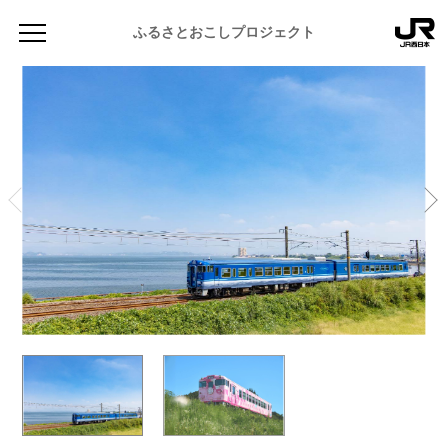
ふるさとおこしプロジェクト
NEWS
お知らせ
MAGAZINE
地域のよみもの
JR PREMIUM SELECT SETOUCHI
ふるさと図鑑
JR西日本グループのおみやげ開発
ふるさと文庫
CATALOG