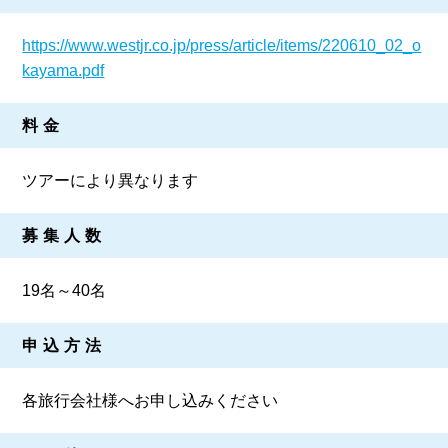
https://www.westjr.co.jp/press/article/items/220610_02_o
kayama.pdf
料金
ツアーにより異なります
募集人数
19名～40名
申込方法
各旅行会社様へお申し込みください