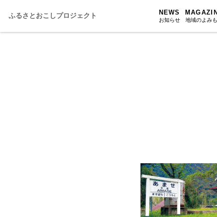
NEWS
MAGAZI
ふるさとおこしプロジェクト
お知らせ
地域のよみ
ふるさと
ふるさと
ふるさと
人・もの・
あの駅こ
おのえきTI