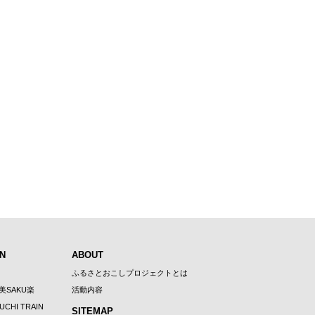
N
ABOUT
ふるさとおこしプロジェクトとは
U美SAKU楽
活動内容
UCHI TRAIN
SITEMAP