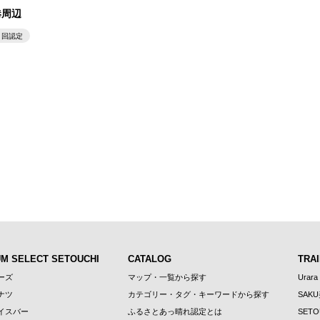
港周辺
４回認定
UM SELECT SETOUCHI
CATALOG
TRAI
ーズ
マップ・一覧から探す
Urara
ナツ
カテゴリー・タグ・キーワードから探す
SAK
イスバー
ふるさとあっ晴れ認定とは
SETO