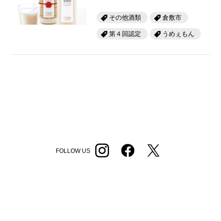
その他酒類
倉敷市
第４回認定
うめぇもん
FOLLOW US