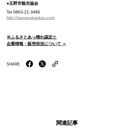
●玉野市観光協会
Tel 0863-21-3486
http://tamanokankou.com
※ふるさとあっ晴れ認定と
企業情報・販売状況について ＞
SHARE
関連記事