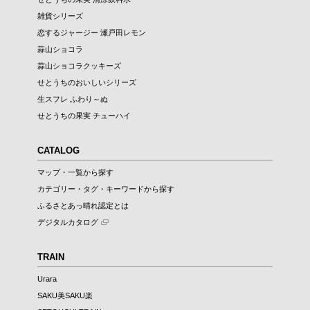
雑貨シリーズ
恋するジャージー 瀬戸田レモン
蒜山ショコラ
蒜山ショコラクッキーズ
せとうちのおいしいシリーズ
生スフレ ふわり～ぬ
せとうちの果実 チューハイ
CATALOG
マップ・一覧から探す
カテゴリー・タグ・キーワードから探す
ふるさとあっ晴れ認定とは
デジタルカタログ
TRAIN
Urara
SAKU美SAKU楽