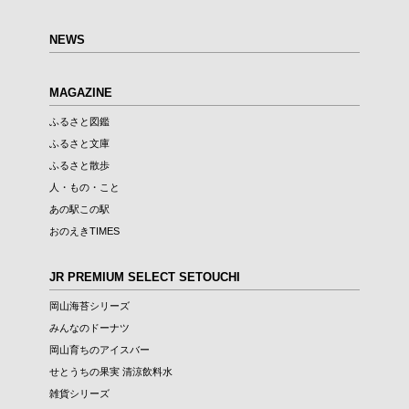
NEWS
MAGAZINE
ふるさと図鑑
ふるさと文庫
ふるさと散歩
人・もの・こと
あの駅この駅
おのえきTIMES
JR PREMIUM SELECT SETOUCHI
岡山海苔シリーズ
みんなのドーナツ
岡山育ちのアイスバー
せとうちの果実 清涼飲料水
雑貨シリーズ