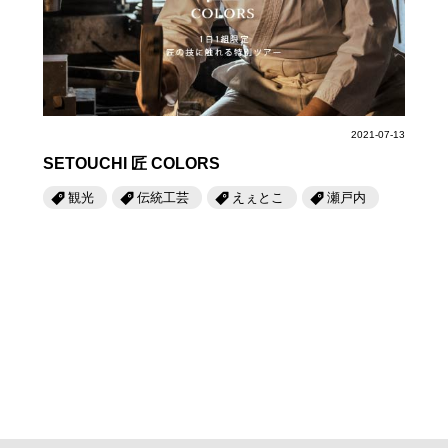
2021-07-13
SETOUCHI 匠 COLORS
観光
伝統工芸
えぇとこ
瀬戸内