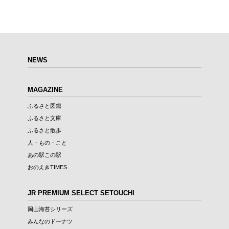
NEWS
MAGAZINE
ふるさと図鑑
ふるさと文庫
ふるさと散歩
人・もの・こと
あの駅この駅
おのえきTIMES
JR PREMIUM SELECT SETOUCHI
岡山海苔シリーズ
みんなのドーナツ