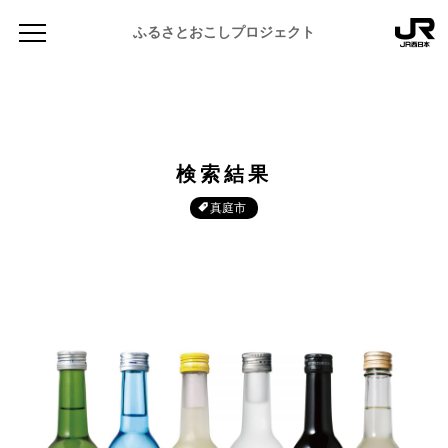
ふるさとおこしプロジェクト
検索結果
真庭市
NEWS
お知らせ
MAGAZINE
地域のよみもの
JR PREMIUM SELECT SETOUCHI
ふるさと図鑑
JR西日本グループのおみやげ開発
ふるさと文庫
CATALOG