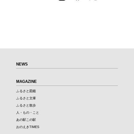
NEWS
MAGAZINE
ふるさと図鑑
ふるさと文庫
ふるさと散歩
人・もの・こと
あの駅この駅
おのえきTIMES