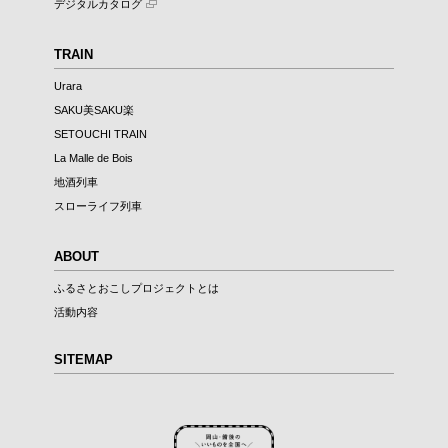
デジタルカタログ
TRAIN
Urara
SAKU美SAKU楽
SETOUCHI TRAIN
La Malle de Bois
地酒列車
スローライフ列車
ABOUT
ふるさとおこしプロジェクトとは
活動内容
SITEMAP