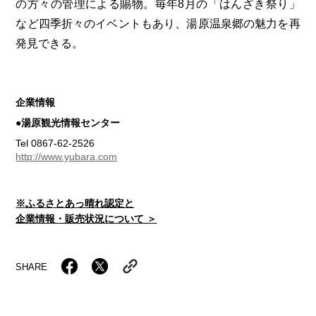
の方々の管理による賜物。毎年8月の「はんざき祭り」
など四季折々のイベントもあり、湯原温泉郷の魅力を再
発見できる。
企業情報
●湯原観光情報センター
Tel 0867-62-2526
http://www.yubara.com
※ふるさとあっ晴れ認定と
企業情報・販売状況について ＞
SHARE