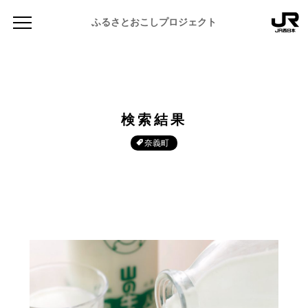
ふるさとおこしプロジェクト
検索結果
奈義町
NEWS
お知らせ
MAGAZINE
地域のよみもの
JR PREMIUM SELECT SETOUCHI
ふるさと図鑑
JR西日本グループのおみやげ開発
ふるさと文庫
CATALOG