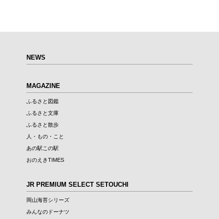
NEWS
MAGAZINE
ふるさと図鑑
ふるさと文庫
ふるさと散歩
人・もの・こと
あの駅この駅
おのえきTIMES
JR PREMIUM SELECT SETOUCHI
岡山海苔シリーズ
みんなのドーナツ