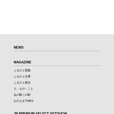
NEWS
MAGAZINE
ふるさと図鑑
ふるさと文庫
ふるさと散歩
人・もの・こと
あの駅この駅
おのえきTIMES
JR PREMIUM SELECT SETOUCHI