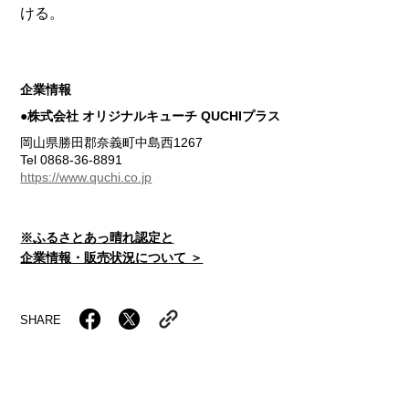
ける。
企業情報
●株式会社 オリジナルキューチ QUCHIプラス
岡山県勝田郡奈義町中島西1267
Tel 0868-36-8891
https://www.quchi.co.jp
※ふるさとあっ晴れ認定と
企業情報・販売状況について ＞
SHARE