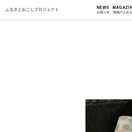
NEWS
MAGAZI
ふるさとおこしプロジェクト
お知らせ
地域のよみ
ふるさと
ふるさと
ふるさと
人・もの・
あの駅こ
おのえきTI