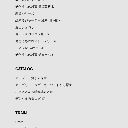
せとうちの果実 清涼飲料水
雑貨シリーズ
恋するジャージー 瀬戸田レモン
蒜山ショコラ
蒜山ショコラクッキーズ
せとうちのおいしいシリーズ
生スフレ ふわり～ぬ
せとうちの果実 チューハイ
CATALOG
マップ・一覧から探す
カテゴリー・タグ・キーワードから探す
ふるさとあっ晴れ認定とは
デジタルカタログ
TRAIN
Urara