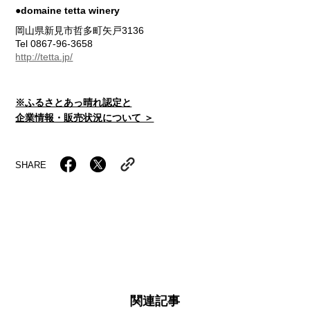
●domaine tetta winery
岡山県新見市哲多町矢戸3136
Tel 0867-96-3658
http://tetta.jp/
※ふるさとあっ晴れ認定と
企業情報・販売状況について ＞
SHARE
関連記事