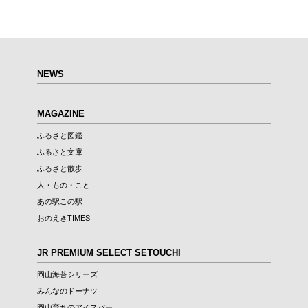
NEWS
MAGAZINE
ふるさと図鑑
ふるさと文庫
ふるさと散歩
人・もの・こと
あの駅この駅
おのえきTIMES
JR PREMIUM SELECT SETOUCHI
岡山海苔シリーズ
みんなのドーナツ
岡山育ちのアイスバー