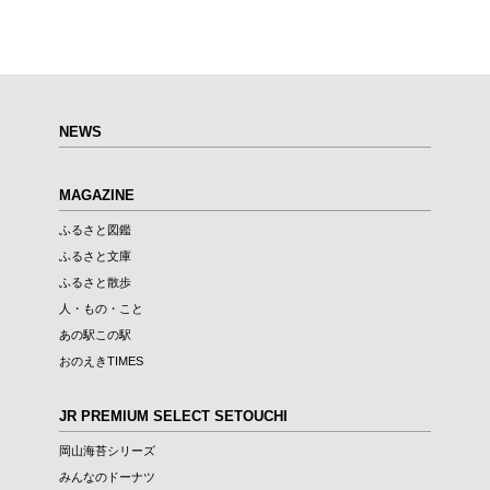
NEWS
MAGAZINE
ふるさと図鑑
ふるさと文庫
ふるさと散歩
人・もの・こと
あの駅この駅
おのえきTIMES
JR PREMIUM SELECT SETOUCHI
岡山海苔シリーズ
みんなのドーナツ