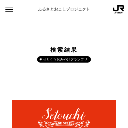
ふるさとおこしプロジェクト
検索結果
せとうちおみやげグランプリ
NEWS
お知らせ
MAGAZINE
地域のよみもの
JR PREMIUM SELECT SETOUCHI
ふるさと図鑑
JR西日本グループのおみやげ開発
ふるさと文庫
CATALOG