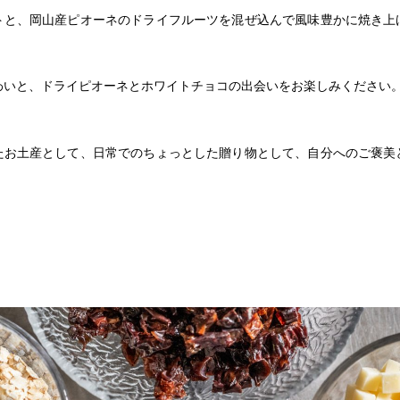
トと、岡山産ピオーネのドライフルーツを混ぜ込んで風味豊かに焼き上
わいと、ドライピオーネとホワイトチョコの出会いをお楽しみください
たお土産として、日常でのちょっとした贈り物として、自分へのご褒美
。