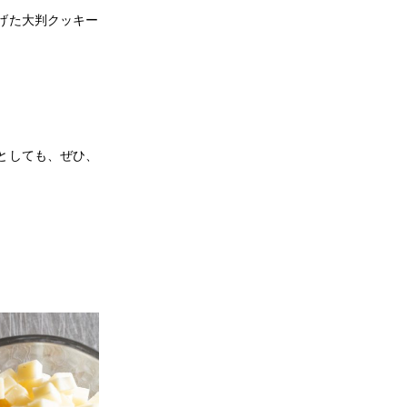
げた大判クッキー
。
としても、ぜひ、