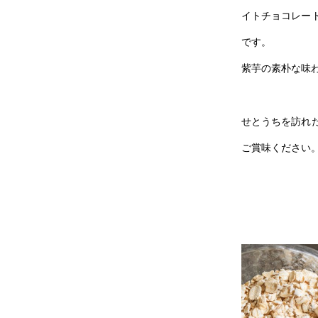
イトチョコレー
です。
紫芋の素朴な味
せとうちを訪れ
ご賞味ください