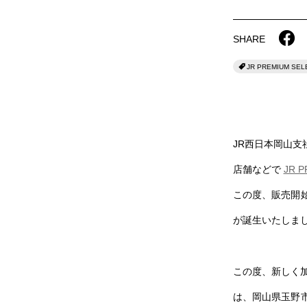
SHARE
JR PREMIUM SEL
JR西日本岡山
店舗などで
JR P
この度、販売開
が誕生いたしま
この度、新しく
は、岡山県玉野