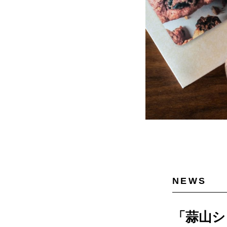
NEWS
「蒜山シ