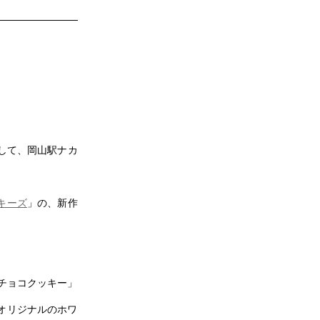
して、岡山駅ナカ
キーズ
」の、新作
チョコクッキー」
オリジナルのホワ