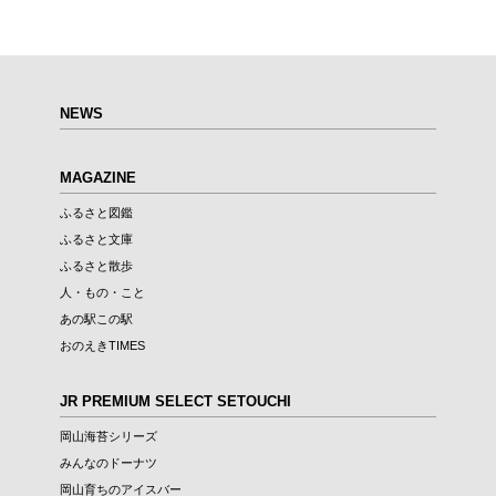
NEWS
MAGAZINE
ふるさと図鑑
ふるさと文庫
ふるさと散歩
人・もの・こと
あの駅この駅
おのえきTIMES
JR PREMIUM SELECT SETOUCHI
岡山海苔シリーズ
みんなのドーナツ
岡山育ちのアイスバー