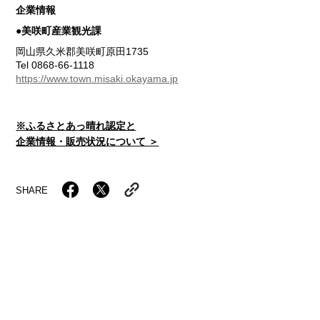
企業情報
●美咲町産業観光課
岡山県久米郡美咲町原田1735
Tel 0868-66-1118
https://www.town.misaki.okayama.jp
※ふるさとあっ晴れ認定と
企業情報・販売状況について ＞
SHARE