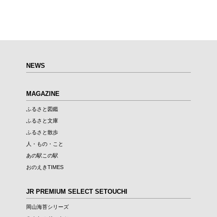
NEWS
MAGAZINE
ふるさと図鑑
ふるさと文庫
ふるさと散歩
人・もの・こと
あの駅この駅
おのえきTIMES
JR PREMIUM SELECT SETOUCHI
岡山海苔シリーズ