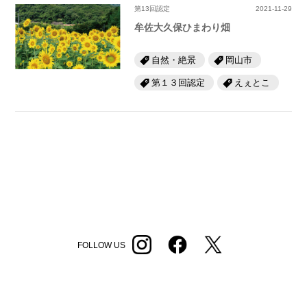
第13回認定
2021-11-29
牟佐大久保ひまわり畑
自然・絶景
岡山市
第１３回認定
えぇとこ
FOLLOW US