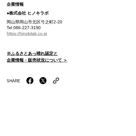
企業情報
●株式会社 ヒノキラボ
岡山県岡山市北区弓之町2-20
Tel 086-227-3190
https://hinokilab.co.jp
※ふるさとあっ晴れ認定と
企業情報・販売状況について ＞
SHARE