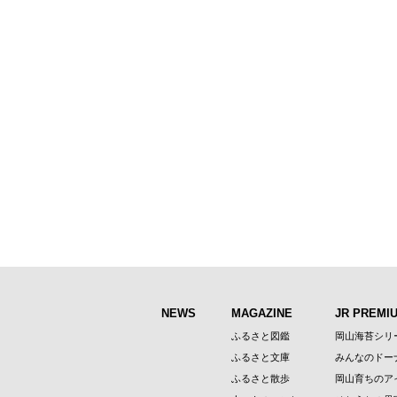
NEWS
MAGAZINE
JR PREMI
ふるさと図鑑
岡山海苔シリ
ふるさと文庫
みんなのドー
ふるさと散歩
岡山育ちのア