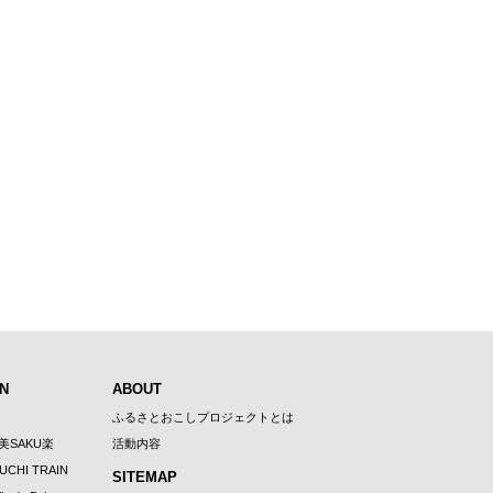
N
ABOUT
ふるさとおこしプロジェクトとは
U美SAKU楽
活動内容
UCHI TRAIN
SITEMAP