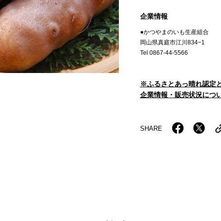
企業情報
●かつやまのいも生産組合
岡山県真庭市江川834−1
Tel 0867-44-5566
※ふるさとあっ晴れ認定
企業情報・販売状況につい
SHARE