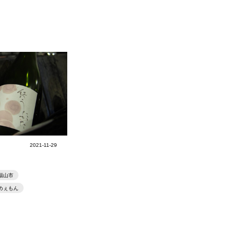
2021-11-29
福山市
めぇもん