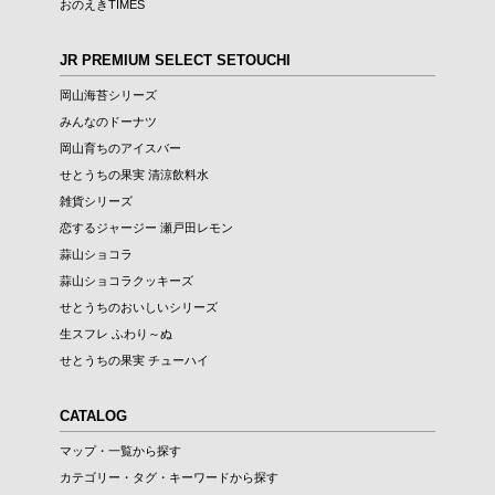
おのえきTIMES
JR PREMIUM SELECT SETOUCHI
岡山海苔シリーズ
みんなのドーナツ
岡山育ちのアイスバー
せとうちの果実 清涼飲料水
雑貨シリーズ
恋するジャージー 瀬戸田レモン
蒜山ショコラ
蒜山ショコラクッキーズ
せとうちのおいしいシリーズ
生スフレ ふわり～ぬ
せとうちの果実 チューハイ
CATALOG
マップ・一覧から探す
カテゴリー・タグ・キーワードから探す