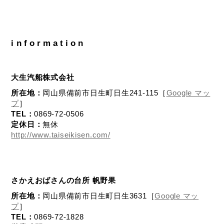
information
大生汽船株式会社
所在地：
岡山県備前市日生町日生241-115［
Google マッ
プ
］
TEL：
0869-72-0506
定休日：
無休
http://www.taiseikisen.com/
さかえおばさんの台所 帆野果
所在地：
岡山県備前市日生町日生3631［
Google マッ
プ
］
TEL：
0869-72-1828