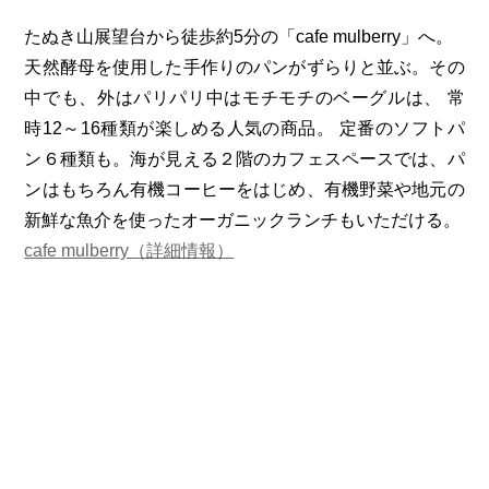
たぬき山展望台から徒歩約5分の「cafe mulberry」へ。
天然酵母を使用した手作りのパンがずらりと並ぶ。その
中でも、外はパリパリ中はモチモチのベーグルは、 常
時12～16種類が楽しめる人気の商品。 定番のソフトパ
ン６種類も。海が見える２階のカフェスペースでは、パ
ンはもちろん有機コーヒーをはじめ、有機野菜や地元の
新鮮な魚介を使ったオーガニックランチもいただける。
cafe mulberry（詳細情報）