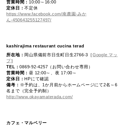
営業時間：
10:00～16:00
定休日：
不定休
https://www.facebook.com/南農園-みか
ん-450643255127497/
kashirajima restaurant cucina terad
所在地：
岡山県備前市日生町日生2766-3［
Google マッ
プ
］
TEL：
0869-92-4257（お問い合わせ専用）
営業時間：
昼 12:00～、夜 17:00～
定休日：
HPにて確認
備考：
※予約は、1か月前からホームページにて2名～6
名まで（完全予約制）
http://www.okayamaterada.com/
カフェ・マルベリー