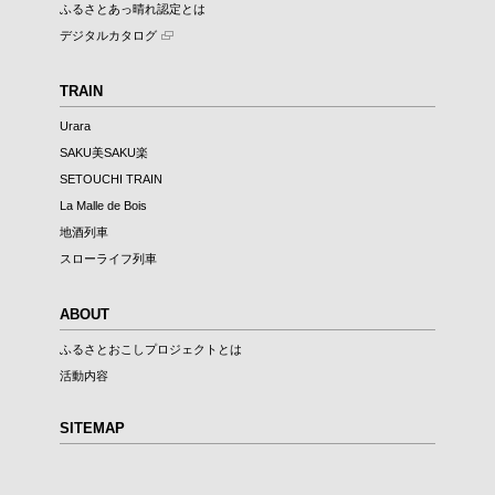
ふるさとあっ晴れ認定とは
デジタルカタログ
TRAIN
Urara
SAKU美SAKU楽
SETOUCHI TRAIN
La Malle de Bois
地酒列車
スローライフ列車
ABOUT
ふるさとおこしプロジェクトとは
活動内容
SITEMAP