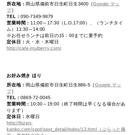
所在地：
岡山県備前市日生町日生3400［
Google マッ
プ
］
TEL：
090-7349-9879
営業時間：
11:00～17:30（L.O.17:00）、（ランチタイ
ム）11:30～14:00
※お任せランチは前日の15：00までに要予約
定休日：
火・水・木曜日
http://cafe-mulberry.com/
お好み焼き ほり
所在地：
岡山県備前市日生町日生886-5［
Google マッ
プ
］
TEL：
0869-72-0045
営業時間：
10:30～19:00（終了時間は早くなる場合があ
ります）
定休日：
水曜日
http://bizen-
kanko.com/spot/spot_detail/index/13.html（ぶらっと備