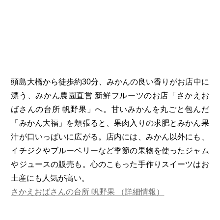
頭島大橋から徒歩約30分、みかんの良い香りがお店中に
漂う、みかん農園直営 新鮮フルーツのお店「さかえお
ばさんの台所 帆野果」へ。甘いみかんを丸ごと包んだ
「みかん大福」を頬張ると、果肉入りの求肥とみかん果
汁が口いっぱいに広がる。店内には、みかん以外にも、
イチジクやブルーベリーなど季節の果物を使ったジャム
やジュースの販売も。心のこもった手作りスイーツはお
土産にも人気が高い。
さかえおばさんの台所 帆野果 （詳細情報）