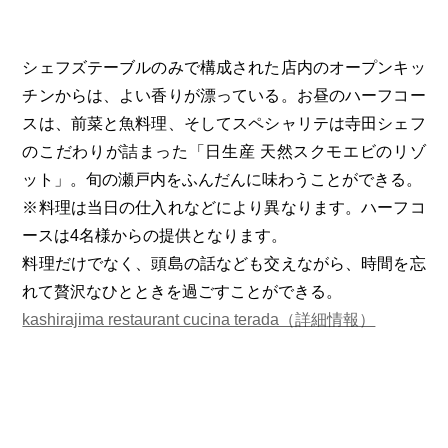
シェフズテーブルのみで構成された店内のオープンキッ
チンからは、よい香りが漂っている。お昼のハーフコー
スは、前菜と魚料理、そしてスペシャリテは寺田シェフ
のこだわりが詰まった「日生産 天然スクモエビのリゾ
ット」。旬の瀬戸内をふんだんに味わうことができる。
※料理は当日の仕入れなどにより異なります。ハーフコ
ースは4名様からの提供となります。
料理だけでなく、頭島の話なども交えながら、時間を忘
れて贅沢なひとときを過ごすことができる。
kashirajima restaurant cucina terada（詳細情報）