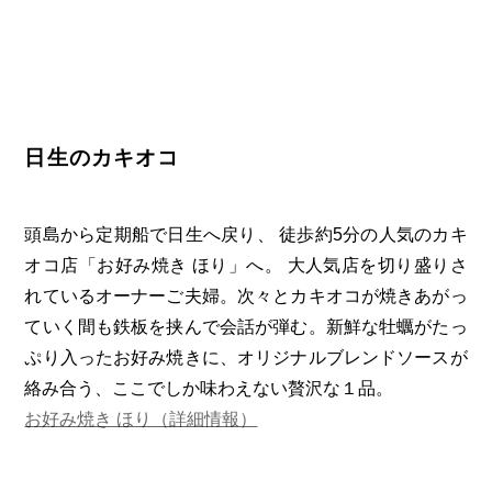
日生のカキオコ
頭島から定期船で日生へ戻り、 徒歩約5分の人気のカキ
オコ店「お好み焼き ほり」へ。 大人気店を切り盛りさ
れているオーナーご夫婦。次々とカキオコが焼きあがっ
ていく間も鉄板を挟んで会話が弾む。新鮮な牡蠣がたっ
ぷり入ったお好み焼きに、オリジナルブレンドソースが
絡み合う、ここでしか味わえない贅沢な１品。
お好み焼き ほり（詳細情報）