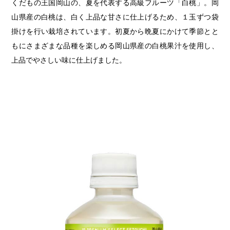
くだもの王国岡山の、夏を代表する高級フルーツ「白桃」。岡
山県産の白桃は、白く上品な甘さに仕上げるため、１玉ずつ袋
掛けを行い栽培されています。初夏から晩夏にかけて季節とと
もにさまざまな品種を楽しめる岡山県産の白桃果汁を使用し、
上品でやさしい味に仕上げました。