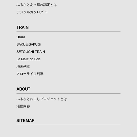
ふるさとあっ晴れ認定とは
デジタルカタログ
TRAIN
Urara
SAKU美SAKU楽
SETOUCHI TRAIN
La Malle de Bois
地酒列車
スローライフ列車
ABOUT
ふるさとおこしプロジェクトとは
活動内容
SITEMAP