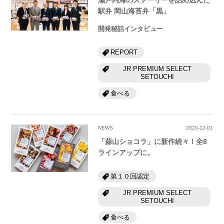
駅弁 岡山海苔弁「黒」
開発秘話インタビュー
REPORT
JR PREMIUM SELECT
SETOUCHI
食べる
NEWS
2020-12-01
「蒜山ショコラ」に新作続々！全8
ラインアップに。
第１０回認定
JR PREMIUM SELECT
SETOUCHI
食べる