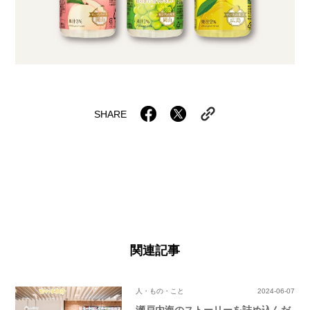
SHARE
関連記事
人・もの・こと
2024-06-07
瀬戸内海のストーリーを詰め込んだ