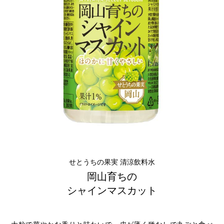
せとうちの果実 清涼飲料水
岡山育ちの
シャインマスカット