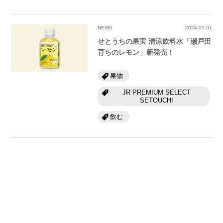
NEWS
2024-05-01
せとうちの果実 清涼飲料水「瀬戸田
育ちのレモン」新発売！
果物
JR PREMIUM SELECT
SETOUCHI
飲む