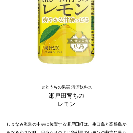
せとうちの果実 清涼飲料水
瀬戸田育ちの
レモン
しまなみ海道の中央に位置する瀬戸田町は、生口島と高根島か
らなる小さな町。日当たりのよい急斜面のレモンの栽培に最も