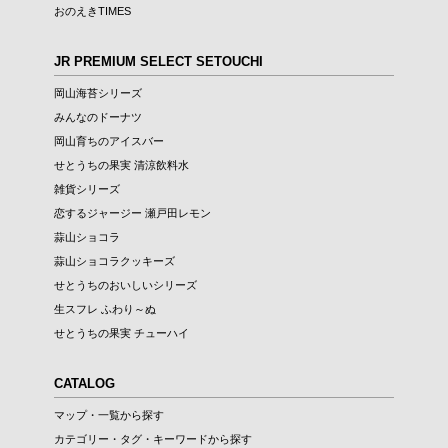
おのえきTIMES
JR PREMIUM SELECT SETOUCHI
岡山海苔シリーズ
みんなのドーナツ
岡山育ちのアイスバー
せとうちの果実 清涼飲料水
雑貨シリーズ
恋するジャージー 瀬戸田レモン
蒜山ショコラ
蒜山ショコラクッキーズ
せとうちのおいしいシリーズ
生スフレ ふわり～ぬ
せとうちの果実 チューハイ
CATALOG
マップ・一覧から探す
カテゴリー・タグ・キーワードから探す