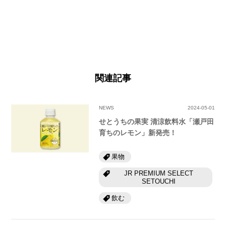
関連記事
NEWS
2024-05-01
せとうちの果実 清涼飲料水「瀬戸田
育ちのレモン」新発売！
果物
JR PREMIUM SELECT
SETOUCHI
飲む