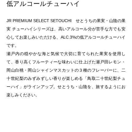
低アルコールチューハイ
JR PREMIUM SELECT SETOUCHI せとうちの果実・山陰の果
実 チューハイシリーズは、高いアルコール分が苦手な方でも安
心してお楽しみいただける、ALC.3%の低アルコールチューハイ
です。
瀬戸内の穏やかな海と気候で大切に育てられた果実を使用し
て、香り高くフルーティーな味わいに仕上げた瀬戸田レモン・
岡山白桃・岡山シャインマスカットの３種のフレーバーに、二
十世紀梨のみずみずしい香りが楽しめる「鳥取二十世紀梨チュ
ーハイ」がラインアップ。せとうち・山陰を、旅するようにお
楽しみください。