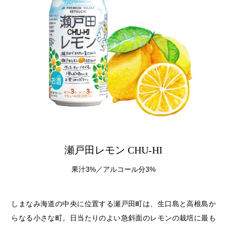
瀬戸田レモン CHU-HI
果汁3%／アルコール分3%
しまなみ海道の中央に位置する瀬戸田町は、生口島と高根島か
らなる小さな町。日当たりのよい急斜面のレモンの栽培に最も