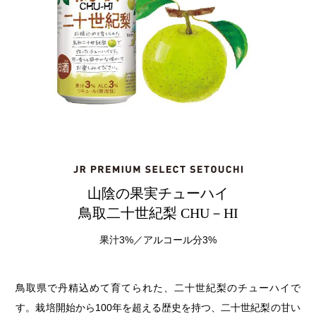
山陰の果実チューハイ
鳥取二十世紀梨 CHU－HI
果汁3%／アルコール分3%
鳥取県で丹精込めて育てられた、二十世紀梨のチューハイで
す。栽培開始から100年を超える歴史を持つ、二十世紀梨の甘い