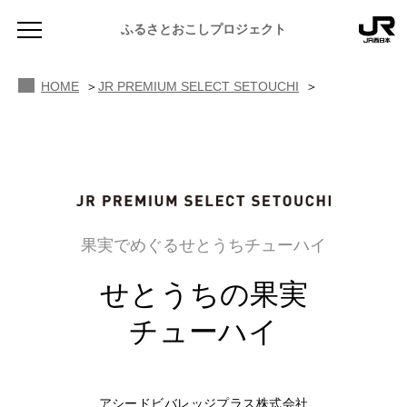
ふるさとおこしプロジェクト
HOME
JR PREMIUM SELECT SETOUCHI
NEWS
お知らせ
果実でめぐるせとうちチューハイ
MAGAZINE
せとうちの果実
地域のよみもの
チューハイ
JR PREMIUM SELECT SETOUCHI
ふるさと図鑑
JR西日本グループのおみやげ開発
ふるさと文庫
CATALOG
アシードビバレッジプラス株式会社