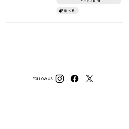
SETOUCHI
食べる
FOLLOW US