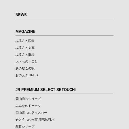
NEWS
MAGAZINE
ふるさと図鑑
ふるさと文庫
ふるさと散歩
人・もの・こと
あの駅この駅
おのえきTIMES
JR PREMIUM SELECT SETOUCHI
岡山海苔シリーズ
みんなのドーナツ
岡山育ちのアイスバー
せとうちの果実 清涼飲料水
雑貨シリーズ