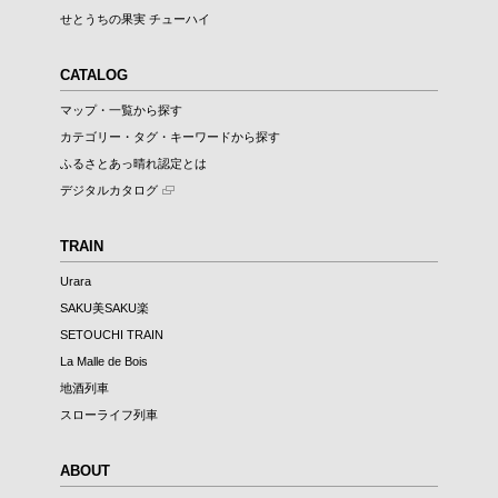
せとうちの果実 チューハイ
CATALOG
マップ・一覧から探す
カテゴリー・タグ・キーワードから探す
ふるさとあっ晴れ認定とは
デジタルカタログ
TRAIN
Urara
SAKU美SAKU楽
SETOUCHI TRAIN
La Malle de Bois
地酒列車
スローライフ列車
ABOUT