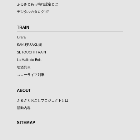
ふるさとあっ晴れ認定とは
デジタルカタログ
TRAIN
Urara
SAKU美SAKU楽
SETOUCHI TRAIN
La Malle de Bois
地酒列車
スローライフ列車
ABOUT
ふるさとおこしプロジェクトとは
活動内容
SITEMAP