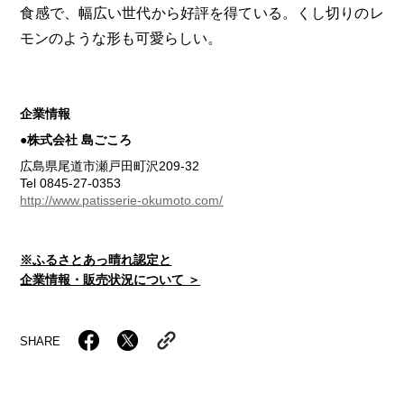
食感で、幅広い世代から好評を得ている。くし切りのレ
モンのような形も可愛らしい。
企業情報
●株式会社 島ごころ
広島県尾道市瀬戸田町沢209-32
Tel 0845-27-0353
http://www.patisserie-okumoto.com/
※ふるさとあっ晴れ認定と
企業情報・販売状況について ＞
SHARE