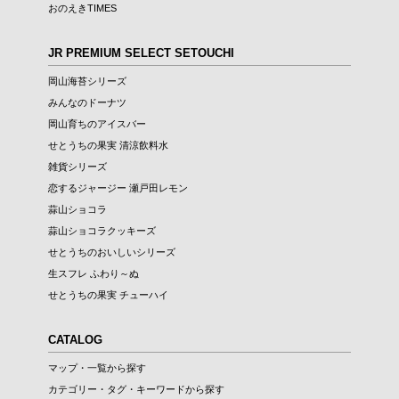
おのえきTIMES
JR PREMIUM SELECT SETOUCHI
岡山海苔シリーズ
みんなのドーナツ
岡山育ちのアイスバー
せとうちの果実 清涼飲料水
雑貨シリーズ
恋するジャージー 瀬戸田レモン
蒜山ショコラ
蒜山ショコラクッキーズ
せとうちのおいしいシリーズ
生スフレ ふわり～ぬ
せとうちの果実 チューハイ
CATALOG
マップ・一覧から探す
カテゴリー・タグ・キーワードから探す