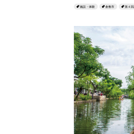
施設・体験
倉敷市
第４回