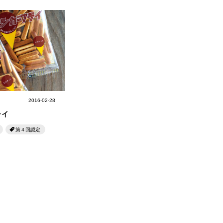
2016-02-28
ライ
第４回認定