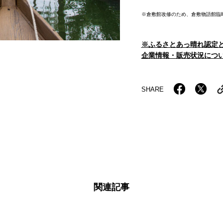
※倉敷館改修のため、倉敷物語館臨時
※ふるさとあっ晴れ認定
企業情報・販売状況につい
SHARE
関連記事