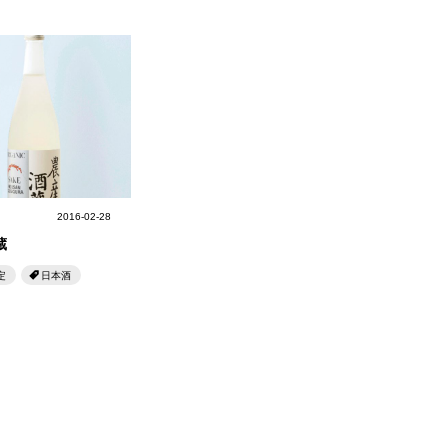
2016-02-28
蔵
定
日本酒