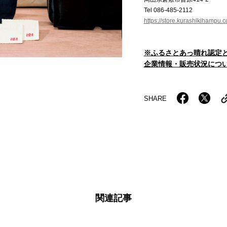
Tel 086-485-2112
https://store.kurashikihampu.co
※ふるさとあっ晴れ認定
企業情報・販売状況につい
SHARE
関連記事