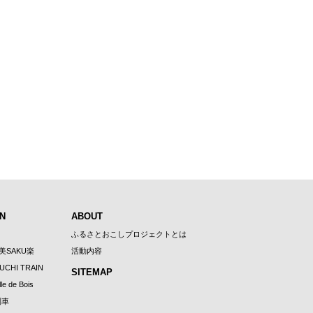
N
ABOUT
ふるさとおこしプロジェクトとは
U美SAKU楽
活動内容
UCHI TRAIN
SITEMAP
le de Bois
列車