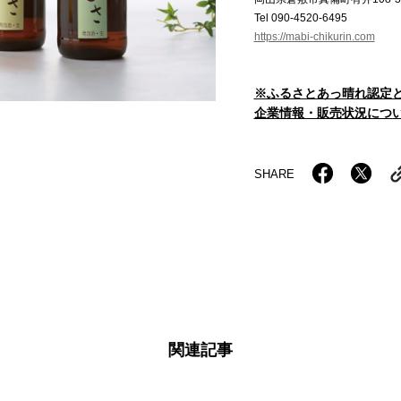
Tel 090-4520-6495
https://mabi-chikurin.com
※ふるさとあっ晴れ認定
企業情報・販売状況につい
SHARE
関連記事