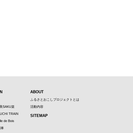
N
ABOUT
ふるさとおこしプロジェクトとは
U美SAKU楽
活動内容
UCHI TRAIN
SITEMAP
le de Bois
列車