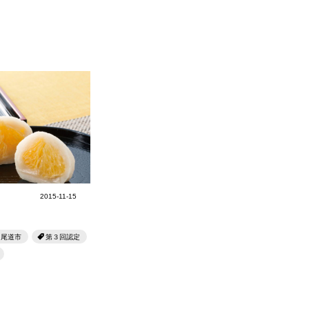
2015-11-15
尾道市
第３回認定