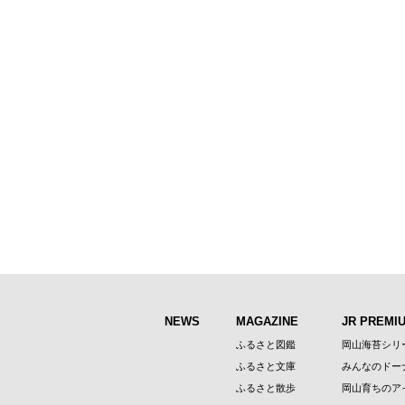
NEWS
MAGAZINE
JR PREMI
ふるさと図鑑
岡山海苔シリ
ふるさと文庫
みんなのドー
ふるさと散歩
岡山育ちのア