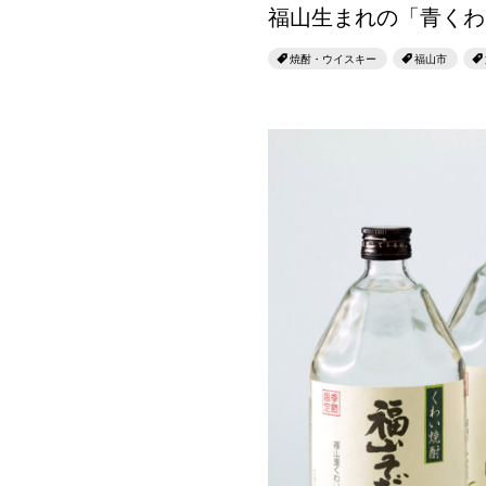
福山生まれの「青くわ
焼酎・ウイスキー
福山市