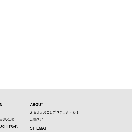
N
ABOUT
ふるさとおこしプロジェクトとは
U美SAKU楽
活動内容
UCHI TRAIN
SITEMAP