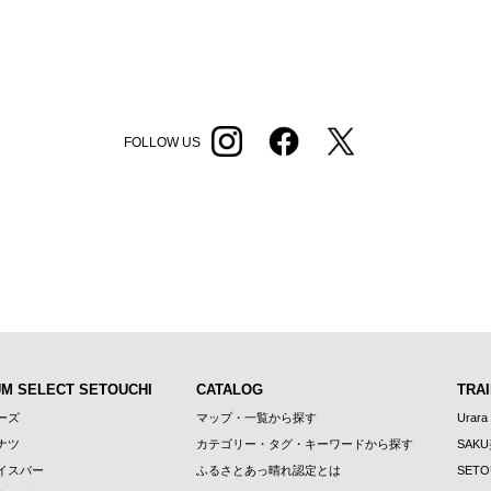
FOLLOW US
UM SELECT SETOUCHI
CATALOG
TRAI
ーズ
マップ・一覧から探す
Urara
ナツ
カテゴリー・タグ・キーワードから探す
SAK
イスバー
ふるさとあっ晴れ認定とは
SETO