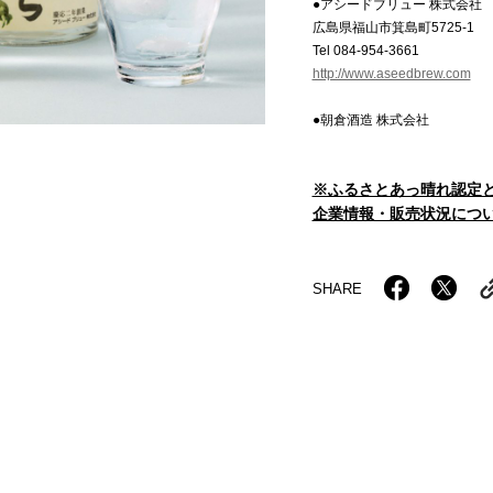
●アシードブリュー 株式会社
広島県福山市箕島町5725-1
Tel 084-954-3661
http://www.aseedbrew.com
●朝倉酒造 株式会社
※ふるさとあっ晴れ認定
企業情報・販売状況につい
SHARE