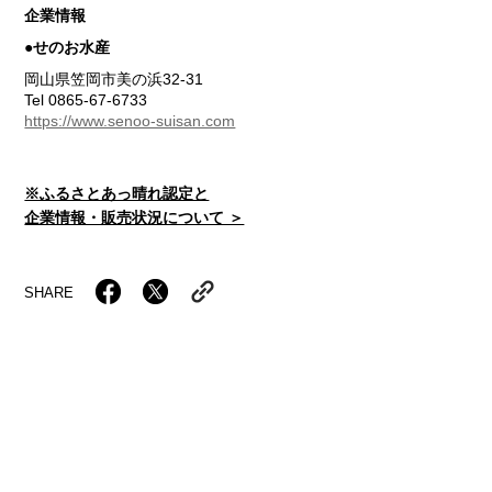
企業情報
●せのお水産
岡山県笠岡市美の浜32-31
Tel 0865-67-6733
https://www.senoo-suisan.com
※ふるさとあっ晴れ認定と
企業情報・販売状況について ＞
SHARE