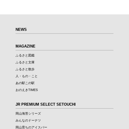
NEWS
MAGAZINE
ふるさと図鑑
ふるさと文庫
ふるさと散歩
人・もの・こと
あの駅この駅
おのえきTIMES
JR PREMIUM SELECT SETOUCHI
岡山海苔シリーズ
みんなのドーナツ
岡山育ちのアイスバー