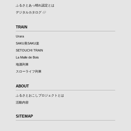
ふるさとあっ晴れ認定とは
デジタルカタログ
TRAIN
Urara
SAKU美SAKU楽
SETOUCHI TRAIN
La Malle de Bois
地酒列車
スローライフ列車
ABOUT
ふるさとおこしプロジェクトとは
活動内容
SITEMAP