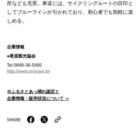
所なども充実。車道には、サイクリングルートの目印と
してブルーラインが引かれており、初心者でも気軽に楽
しめる。
企業情報
●尾道観光協会
Tel 0848-36-5495
http://www.ononavi.jp/
※ふるさとあっ晴れ認定と
企業情報・販売状況について ＞
SHARE