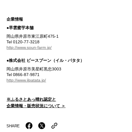
企業情報
●早雲蜜芋本舗
岡山県井原市東江原町475-1
Tel 0120-77-3218
http://www.soun-farm.jp/
●株式会社 ビースプーン（イル・パタタ）
岡山県井原市美星町黒忠3003
Tel 0866-87-9871
http://www.ilpatata.jp/
※ふるさとあっ晴れ認定と
企業情報・販売状況について ＞
SHARE