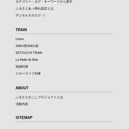
カテゴリー・タグ・キーワードから探す
ふるさとあっ晴れ認定とは
デジタルカタログ
TRAIN
Urara
SAKU美SAKU楽
SETOUCHI TRAIN
La Malle de Bois
地酒列車
スローライフ列車
ABOUT
ふるさとおこしプロジェクトとは
活動内容
SITEMAP